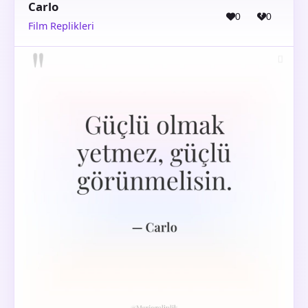
Carlo
0
0
Film Replikleri