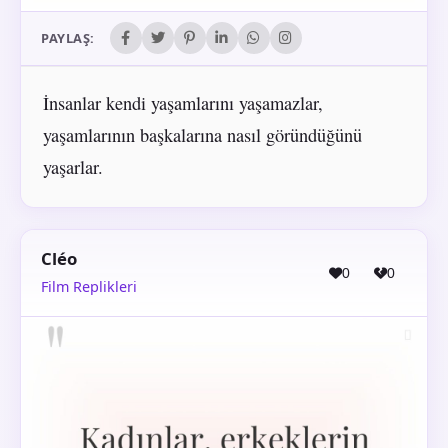
PAYLAŞ:
İnsanlar kendi yaşamlarını yaşamazlar,
yaşamlarının başkalarına nasıl göründüğünü
yaşarlar.
Cléo
0
0
Film Replikleri