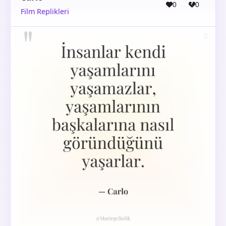
0
0
Film Replikleri