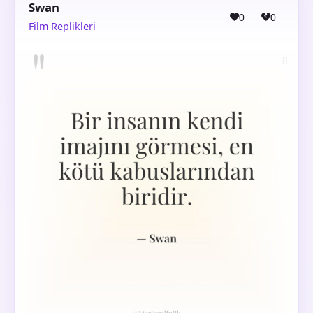
Swan
0
0
Film Replikleri