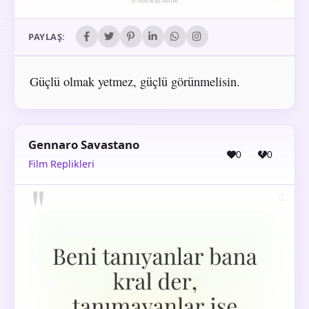
PAYLAŞ:
Güçlü olmak yetmez, güçlü görünmelisin.
Gennaro Savastano
0
0
Film Replikleri