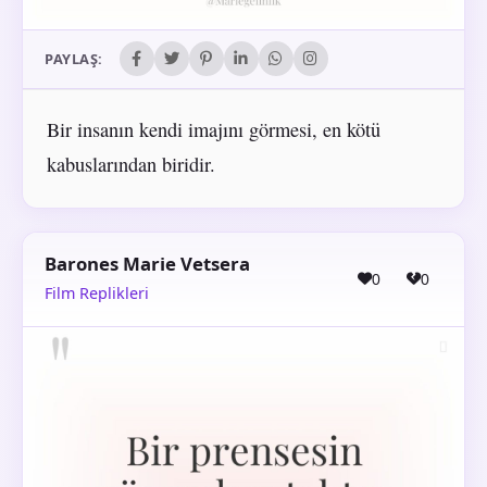
PAYLAŞ:
Bir insanın kendi imajını görmesi, en kötü
kabuslarından biridir.
Barones Marie Vetsera
0
0
Film Replikleri