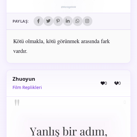
PAYLAŞ:
Kötü olmakla, kötü görünmek arasında fark
vardır.
Zhuoyun
0
0
Film Replikleri