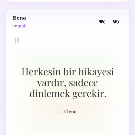
Elena
0
0
empati