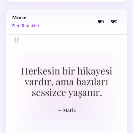
Marie
0
0
Film Replikleri