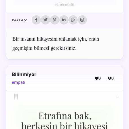
PAYLAŞ:
Bir insanın hikayesini anlamak için, onun
geçmişini bilmesi gerekirsiniz.
Bilinmiyor
0
0
empati