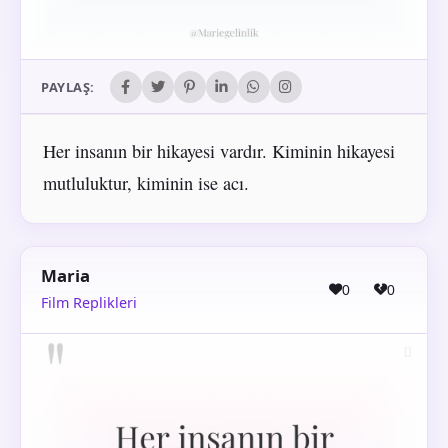
PAYLAŞ:
Her insanın bir hikayesi vardır. Kiminin hikayesi
mutluluktur, kiminin ise acı.
Maria
0
0
Film Replikleri