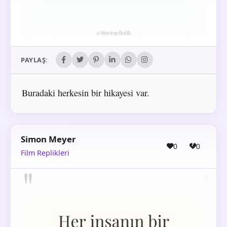
PAYLAŞ:
Buradaki herkesin bir hikayesi var.
Simon Meyer
0
0
Film Replikleri