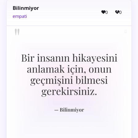
Bilinmiyor
0
0
empati