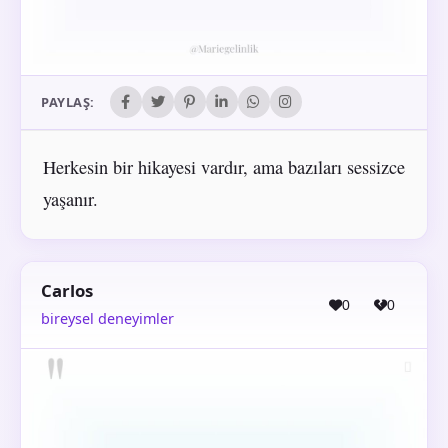
PAYLAŞ:
Herkesin bir hikayesi vardır, ama bazıları sessizce
yaşanır.
Carlos
0
0
bireysel deneyimler