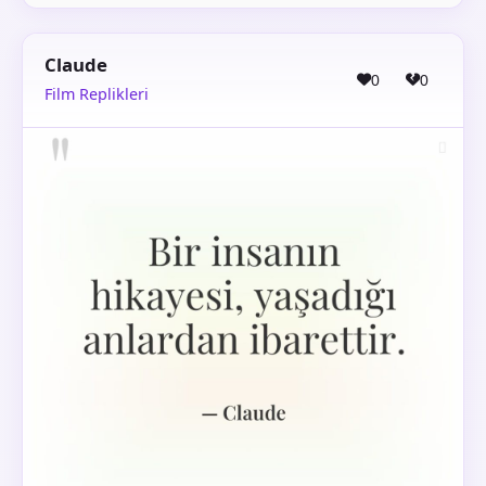
Claude
0
0
Film Replikleri