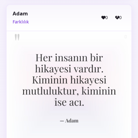
Adam
0
0
Farklılık