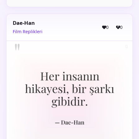
Dae-Han
0
0
Film Replikleri