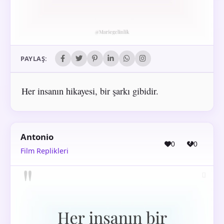
PAYLAŞ:
Her insanın hikayesi, bir şarkı gibidir.
Antonio
0
0
Film Replikleri