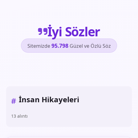
İyi Sözler
95.798
Sitemizde
Güzel ve Özlü Söz
İnsan Hikayeleri
#
13 alıntı