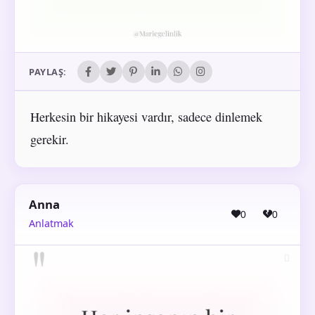
PAYLAŞ:
Herkesin bir hikayesi vardır, sadece dinlemek
gerekir.
Anna
0
0
Anlatmak