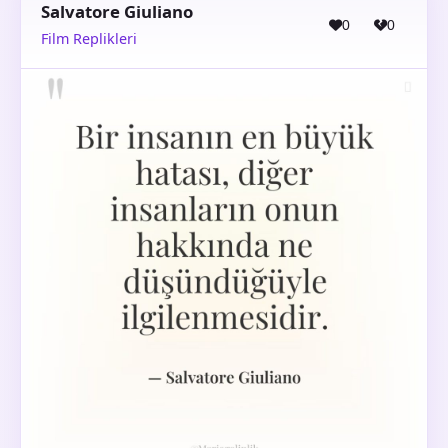
Salvatore Giuliano
0
0
Film Replikleri