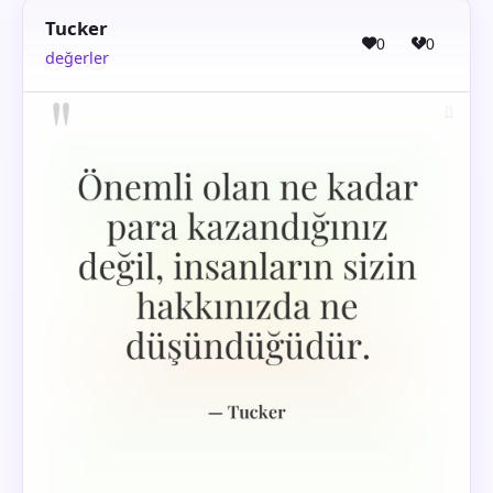
Tucker
0
0
değerler