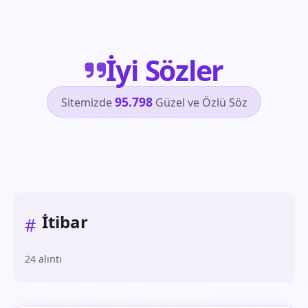
İyi Sözler
95.798
Sitemizde
Güzel ve Özlü Söz
İtibar
#
24 alıntı