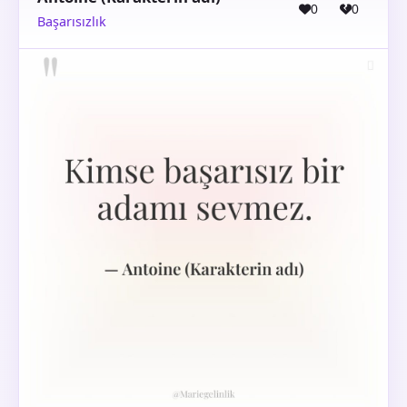
0
0
Başarısızlık