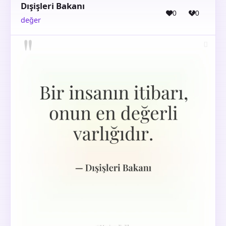
Dışişleri Bakanı
0
0
değer