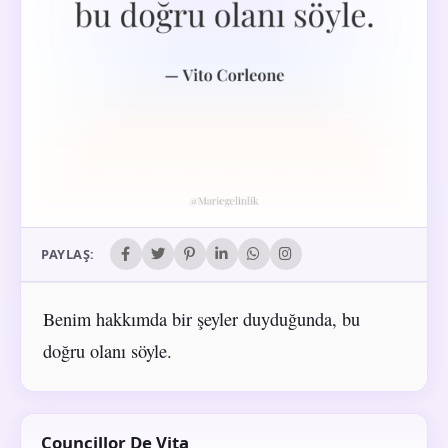
PAYLAŞ:
Benim hakkımda bir şeyler duyduğunda, bu
doğru olanı söyle.
Councillor De Vita