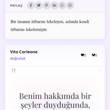
PAYLAŞ:
Bir insanın itibarını lekeleyen, aslında kendi
itibarını lekelemiştir.
Vito Corleone
0
0
doğruluk