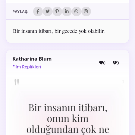
PAYLAŞ:
Bir insanın itibarı, bir gecede yok olabilir.
Katharina Blum
0
0
Film Replikleri