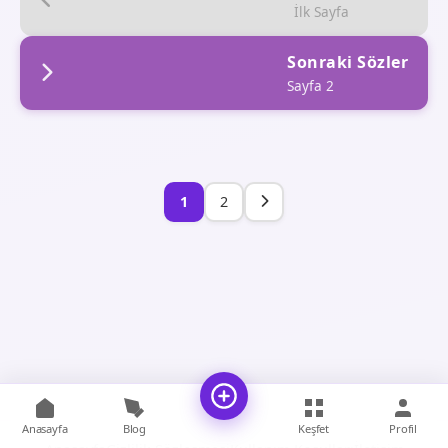
İlk Sayfa
Sonraki Sözler
Sayfa 2
1
2
Anasayfa
Blog
Keşfet
Profil