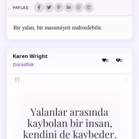
PAYLAŞ:
Bir yalan, bir masumiyeti mahvedebilir.
Karen Wright
0
0
Dürüstlük