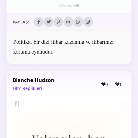
PAYLAŞ:
Politika, bir dizi itibar kazanma ve itibarınızı
koruma oyunudur.
Blanche Hudson
0
1
Film Replikleri