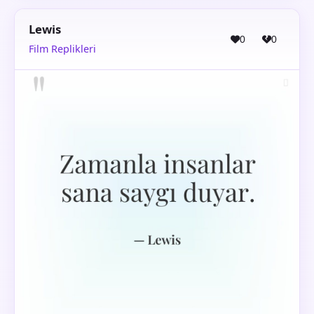
Lewis
0
0
Film Replikleri