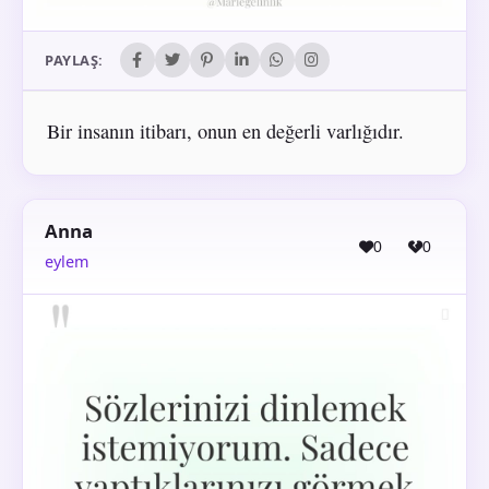
PAYLAŞ:
Bir insanın itibarı, onun en değerli varlığıdır.
Anna
0
0
eylem