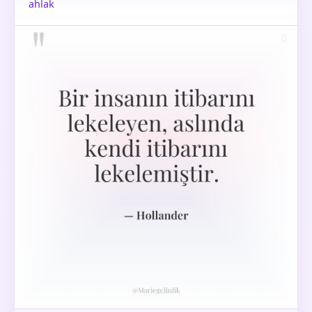
ahlak