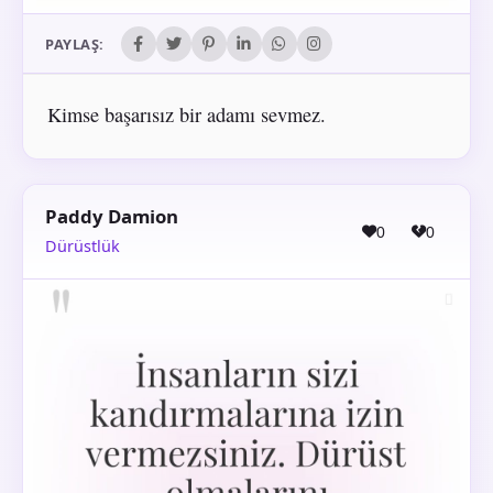
PAYLAŞ:
Kimse başarısız bir adamı sevmez.
Paddy Damion
0
0
Dürüstlük