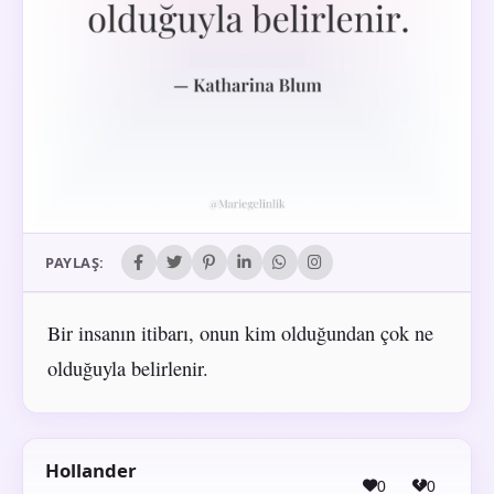
PAYLAŞ:
Bir insanın itibarı, onun kim olduğundan çok ne
olduğuyla belirlenir.
Hollander
0
0