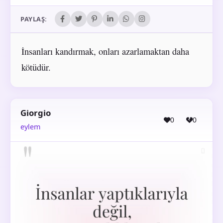
PAYLAŞ:
İnsanları kandırmak, onları azarlamaktan daha
kötüdür.
Giorgio
0
0
eylem