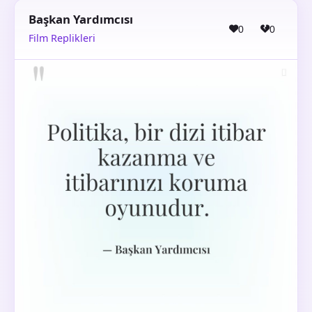
Başkan Yardımcısı
0
0
Film Replikleri