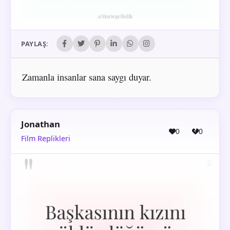
PAYLAŞ:
Zamanla insanlar sana saygı duyar.
Jonathan
0
0
Film Replikleri