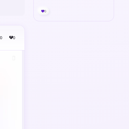
0
0
0