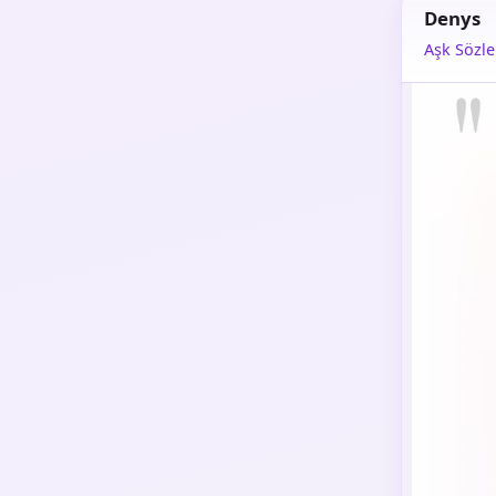
Denys
Aşk Sözle