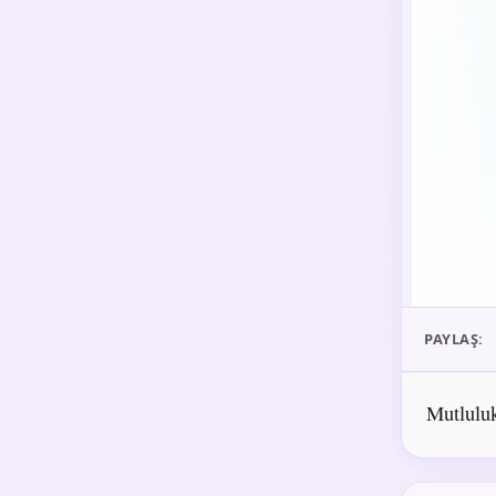
PAYLAŞ:
Mutluluk