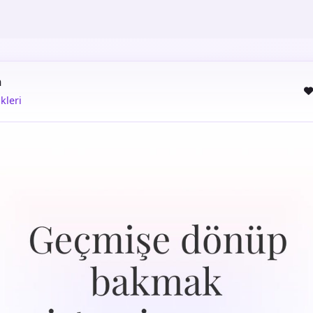
m
kleri