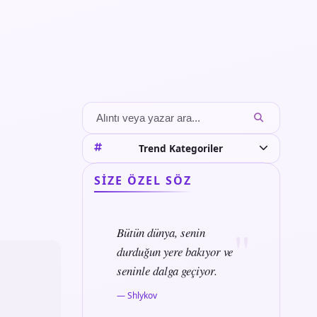
Trend Kategoriler
SIZE ÖZEL SÖZ
Bütün dünya, senin
durduğun yere bakıyor ve
seninle dalga geçiyor.
— Shlykov