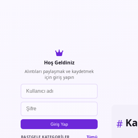
Hoş Geldiniz
Alıntıları paylaşmak ve kaydetmek
için giriş yapın
K
#
Giriş Yap
Tümü
RASTGELE KATEGORILER