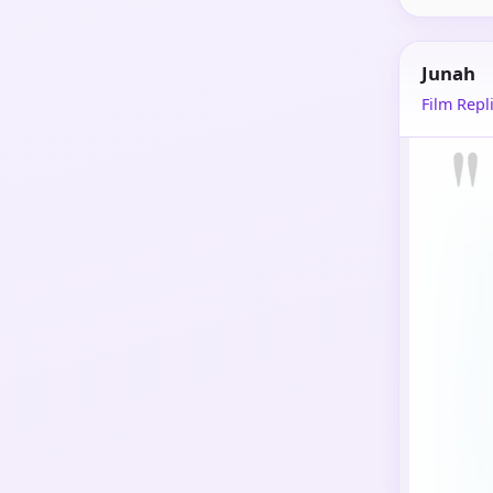
Junah
Film Repli