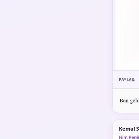
PAYLAŞ:
Ben geli
Kemal S
Film Repli