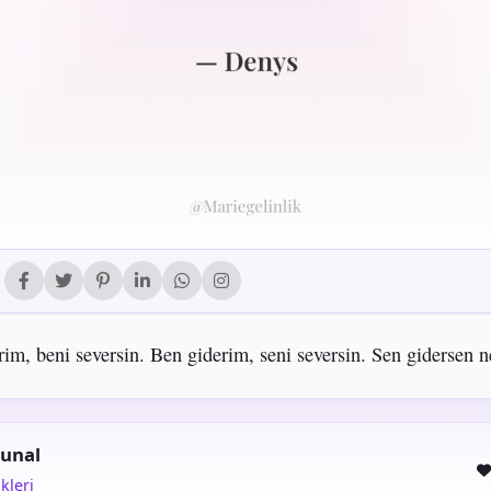
rim, beni seversin. Ben giderim, seni seversin. Sen gidersen n
unal
kleri