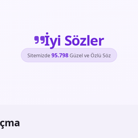
İyi Sözler
95.798
Sitemizde
Güzel ve Özlü Söz
açma