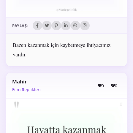
PAYLAŞ:
Bazen kazanmak için kaybetmeye ihtiyacımız
vardır.
Mahir
0
0
Film Replikleri