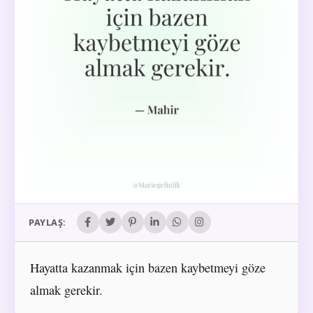
PAYLAŞ:
Hayatta kazanmak için bazen kaybetmeyi göze
almak gerekir.