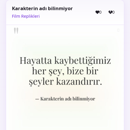
Karakterin adı bilinmiyor
0
0
Film Replikleri