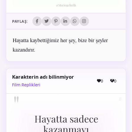
PAYLAŞ:
Hayatta kaybettiğimiz her şey, bize bir şeyler
kazandırır.
Karakterin adı bilinmiyor
0
0
Film Replikleri