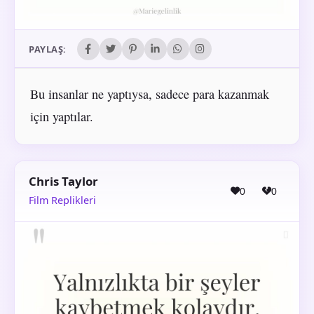
PAYLAŞ:
Bu insanlar ne yaptıysa, sadece para kazanmak
için yaptılar.
Chris Taylor
0
0
Film Replikleri