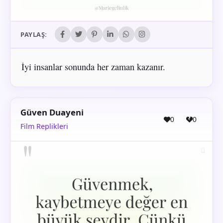
PAYLAŞ:
İyi insanlar sonunda her zaman kazanır.
Güven Duayeni
0
0
Film Replikleri