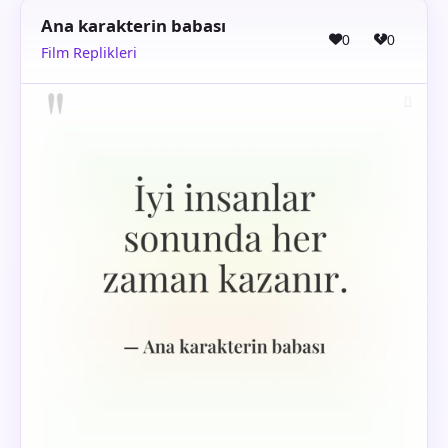
Ana karakterin babası
0
0
Film Replikleri