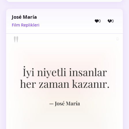
José María
0
0
Film Replikleri