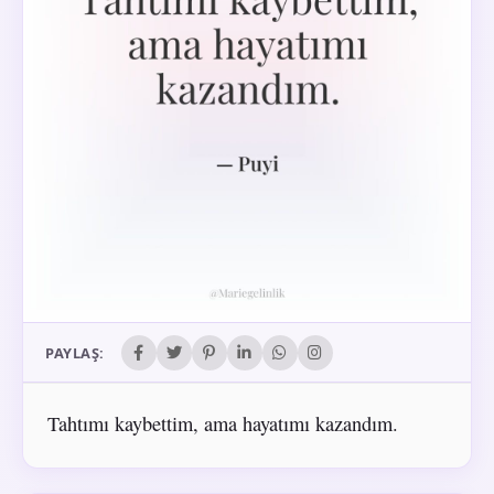
PAYLAŞ:
Tahtımı kaybettim, ama hayatımı kazandım.