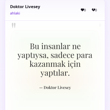
Doktor Livesey
0
0
ahlaki