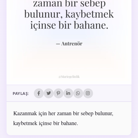
PAYLAŞ:
Kazanmak için her zaman bir sebep bulunur,
kaybetmek içinse bir bahane.