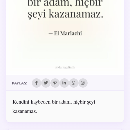
PAYLAŞ:
Kendini kaybeden bir adam, hiçbir şeyi
kazanamaz.