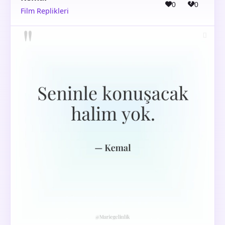
0
0
Film Replikleri