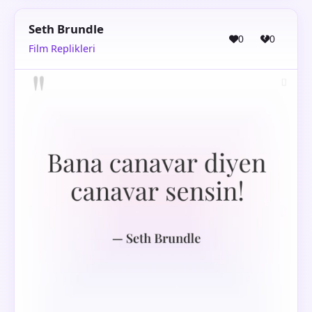
Seth Brundle
0
0
Film Replikleri