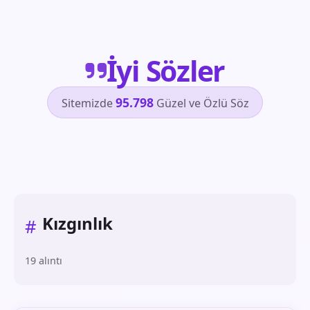
İyi Sözler
95.798
Sitemizde
Güzel ve Özlü Söz
Kızgınlık
#
19 alıntı