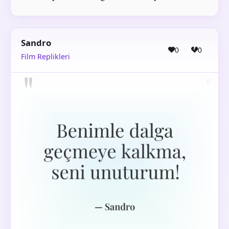
Sandro
0
0
Film Replikleri