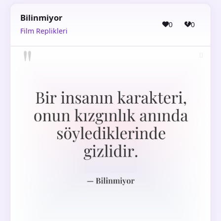
Bilinmiyor
0
0
Film Replikleri