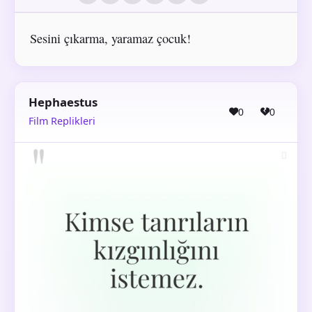
Sesini çıkarma, yaramaz çocuk!
Hephaestus
0
0
Film Replikleri