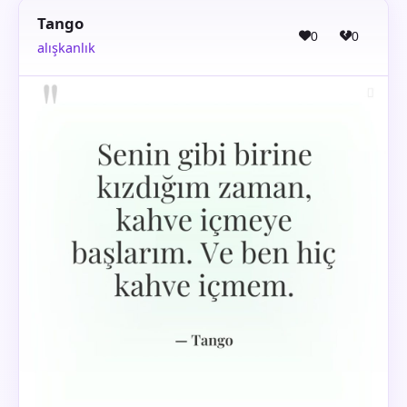
Tango
0
0
alışkanlık