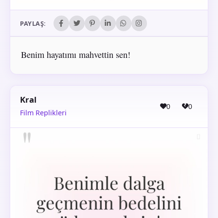
PAYLAŞ:
Benim hayatımı mahvettin sen!
Kral
0
0
Film Replikleri