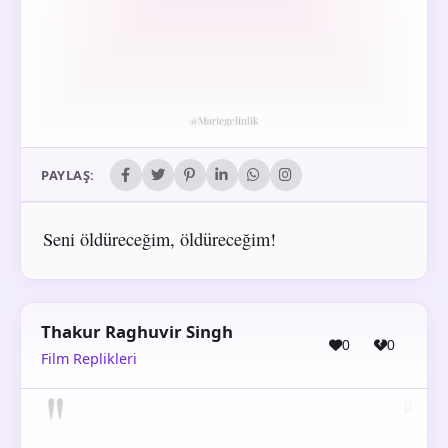
PAYLAŞ:
Seni öldüreceğim, öldüreceğim!
Thakur Raghuvir Singh
0
0
Film Replikleri