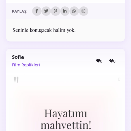
PAYLAŞ:
Seninle konuşacak halim yok.
Sofia
0
0
Film Replikleri