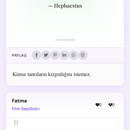
PAYLAŞ:
Kimse tanrıların kızgınlığını istemez.
Fatma
0
0
Film Replikleri