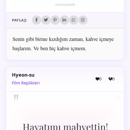
PAYLAŞ:
Senin gibi birine kızdığım zaman, kahve içmeye
başlarım. Ve ben hiç kahve içmem.
Hyeon-su
0
0
Film Replikleri