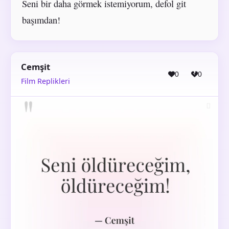
Seni bir daha görmek istemiyorum, defol git
başımdan!
Cemşit
0
0
Film Replikleri