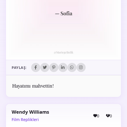
PAYLAŞ:
Hayatımı mahvettin!
Wendy Williams
0
0
Film Replikleri