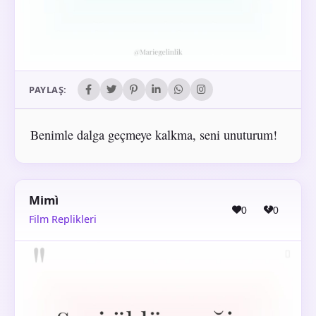
PAYLAŞ:
Benimle dalga geçmeye kalkma, seni unuturum!
Mimì
0
0
Film Replikleri