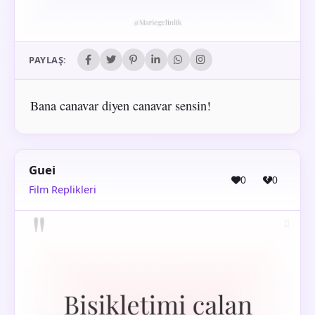
PAYLAŞ:
Bana canavar diyen canavar sensin!
Guei
0
0
Film Replikleri