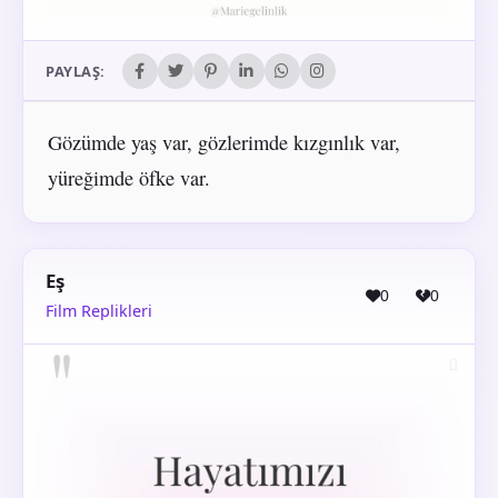
PAYLAŞ:
Gözümde yaş var, gözlerimde kızgınlık var,
yüreğimde öfke var.
Eş
0
0
Film Replikleri