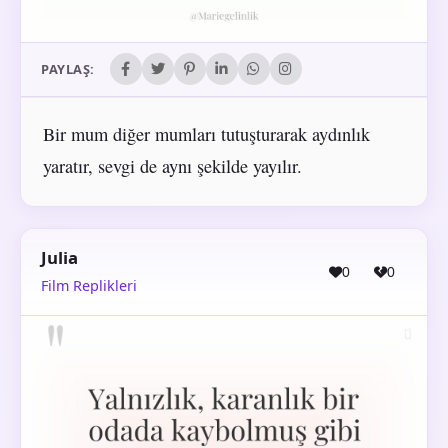
PAYLAŞ:
Bir mum diğer mumları tutuşturarak aydınlık
yaratır, sevgi de aynı şekilde yayılır.
Julia
0
0
Film Replikleri