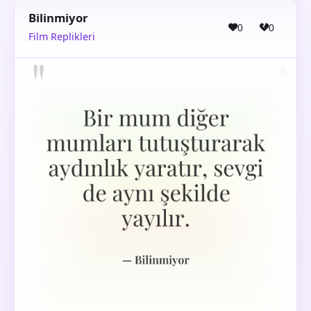
Bilinmiyor
0
0
Film Replikleri