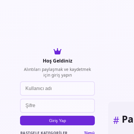
Hoş Geldiniz
Alıntıları paylaşmak ve kaydetmek
için giriş yapın
Pa
#
Giriş Yap
Tümü
RASTGELE KATEGORILER