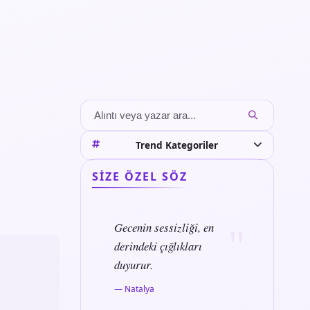
Trend Kategoriler
SIZE ÖZEL SÖZ
Gecenin sessizliği, en
derindeki çığlıkları
duyurur.
— Natalya