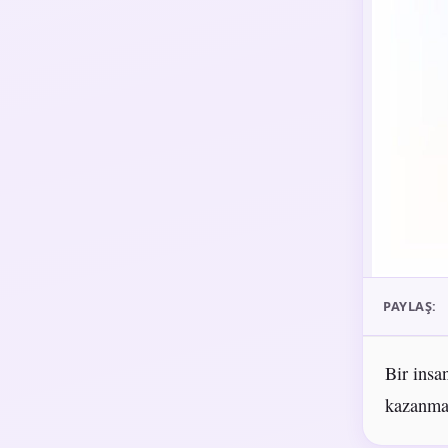
PAYLAŞ:
Bir insa
kazanmak