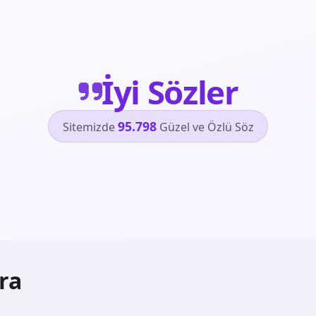
İyi Sözler
95.798
Sitemizde
Güzel ve Özlü Söz
ra