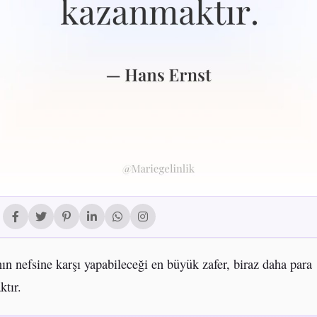
nın nefsine karşı yapabileceği en büyük zafer, biraz daha para
tır.