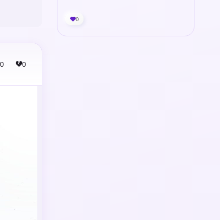
0
0
0