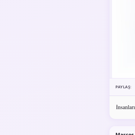
PAYLAŞ:
İnsanları
Marcos