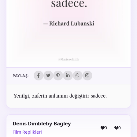
PAYLAŞ:
Yenilgi, zaferin anlamını değiştirir sadece.
Denis Dimbleby Bagley
0
0
Film Replikleri