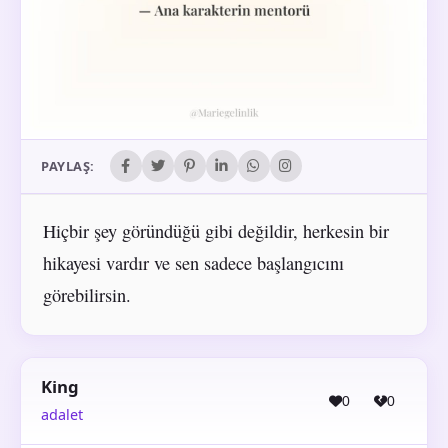
PAYLAŞ:
Hiçbir şey göründüğü gibi değildir, herkesin bir
hikayesi vardır ve sen sadece başlangıcını
görebilirsin.
King
0
0
adalet