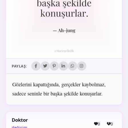
PAYLAŞ:
Gözlerini kapattığında, gerçekler kaybolmaz,
sadece seninle bir başka şekilde konuşurlar.
Doktor
0
0
değişim