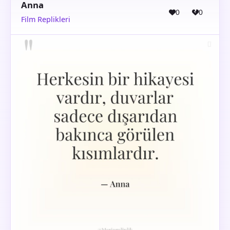
Anna
0
0
Film Replikleri