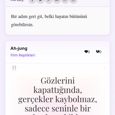
Bir adım geri git, belki hayatın bütününü
görebilirsin.
Ah-jung
0
0
Film Replikleri