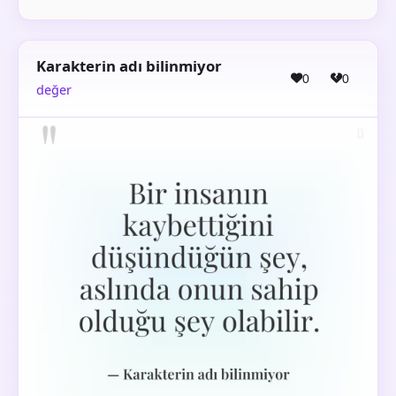
Karakterin adı bilinmiyor
0
0
değer