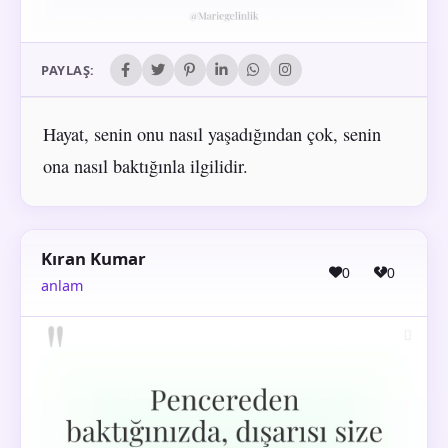
PAYLAŞ:
Hayat, senin onu nasıl yaşadığından çok, senin
ona nasıl baktığınla ilgilidir.
Kıran Kumar
0
0
anlam