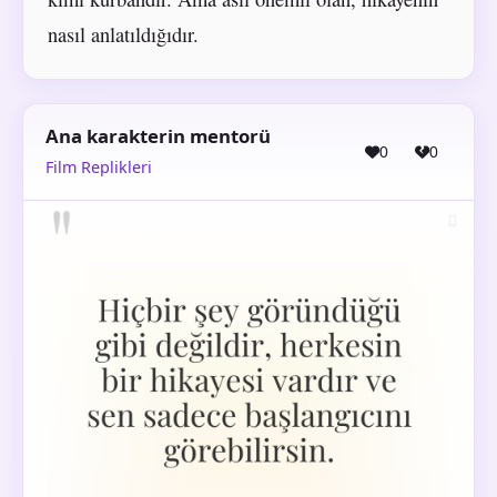
nasıl anlatıldığıdır.
Ana karakterin mentorü
0
0
Film Replikleri