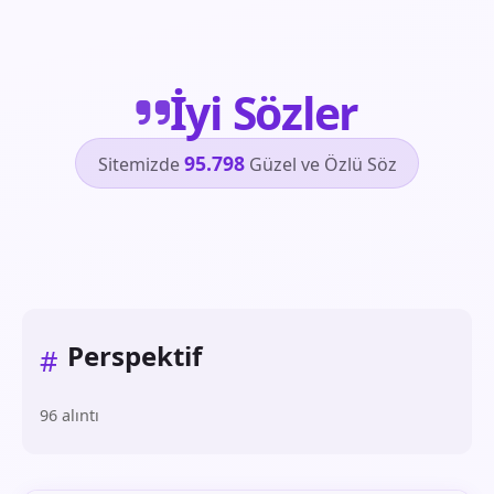
İyi Sözler
95.798
Sitemizde
Güzel ve Özlü Söz
Perspektif
#
96 alıntı