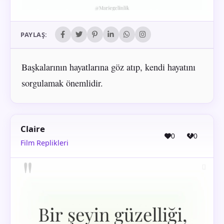
PAYLAŞ:
Başkalarının hayatlarına göz atıp, kendi hayatını
sorgulamak önemlidir.
Claire
0
0
Film Replikleri