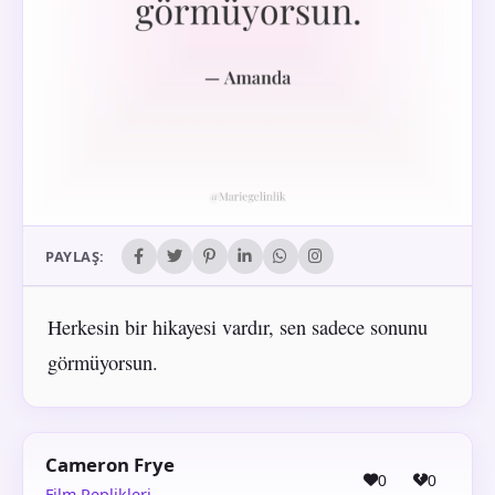
PAYLAŞ:
Herkesin bir hikayesi vardır, sen sadece sonunu
görmüyorsun.
Cameron Frye
0
0
Film Replikleri