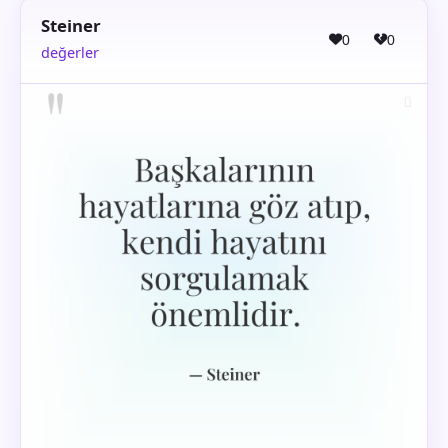
Steiner
0
0
değerler