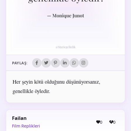
PAYLAŞ:
Her şeyin kötü olduğunu düşünüyorsanız,
genellikle öyledir.
Failan
0
0
Film Replikleri