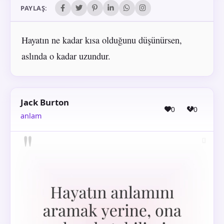
PAYLAŞ:
Hayatın ne kadar kısa olduğunu düşünürsen,
aslında o kadar uzundur.
Jack Burton
0
0
anlam