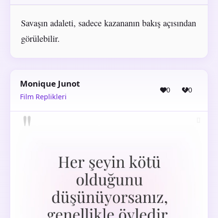
Savaşın adaleti, sadece kazananın bakış açısından
görülebilir.
Monique Junot
0
0
Film Replikleri