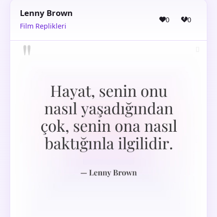
Lenny Brown
0
0
Film Replikleri