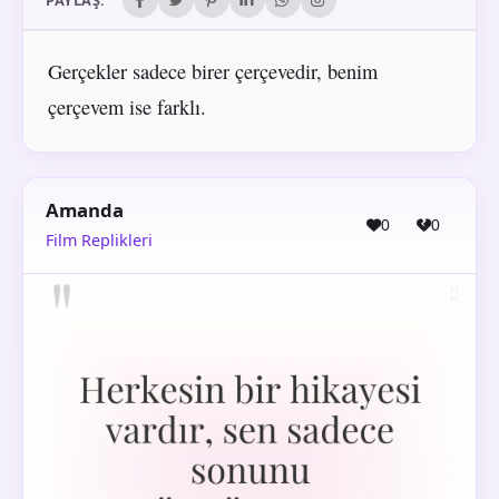
Gerçekler sadece birer çerçevedir, benim
çerçevem ise farklı.
Amanda
0
0
Film Replikleri