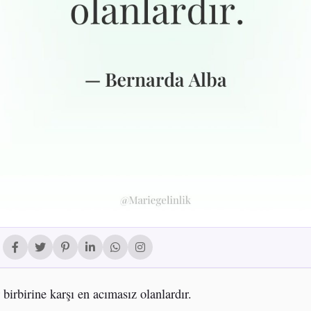
 birbirine karşı en acımasız olanlardır.