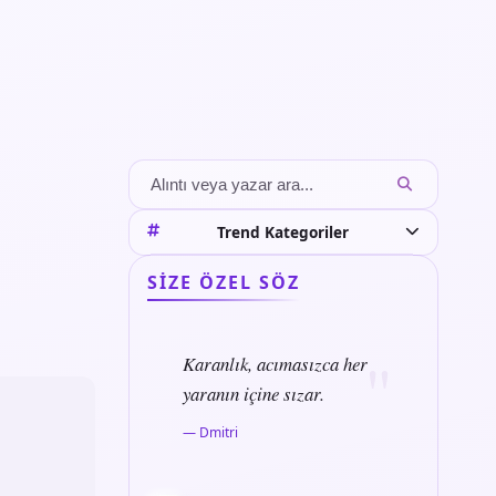
Trend Kategoriler
SIZE ÖZEL SÖZ
Karanlık, acımasızca her
yaranın içine sızar.
— Dmitri