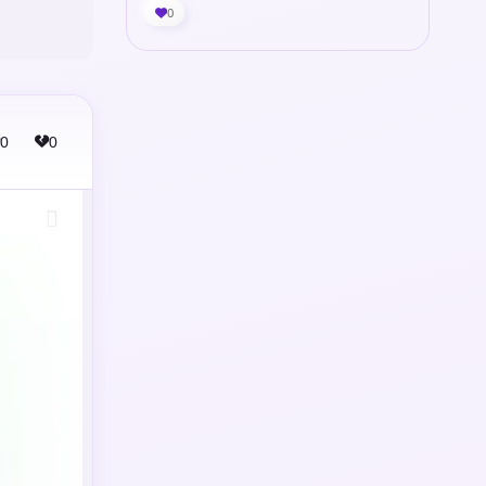
0
0
0