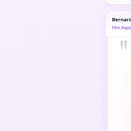
Bernar
Film Repli