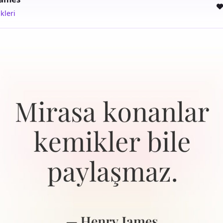
kleri