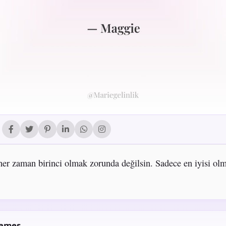
her zaman birinci olmak zorunda değilsin. Sadece en iyisi ol
James