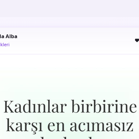
da Alba
kleri