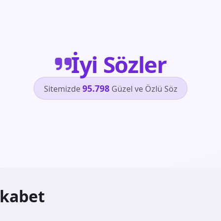
İyi Sözler
95.798
Sitemizde
Güzel ve Özlü Söz
kabet