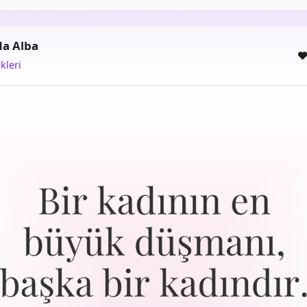
da Alba
kleri