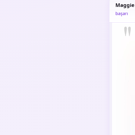
Maggie
başarı