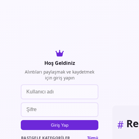
Hoş Geldiniz
Alıntıları paylaşmak ve kaydetmek
için giriş yapın
Re
#
Giriş Yap
Tümü
RASTGELE KATEGORILER