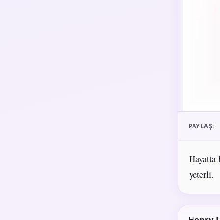
PAYLAŞ:
Hayatta 
yeterli.
Henry 