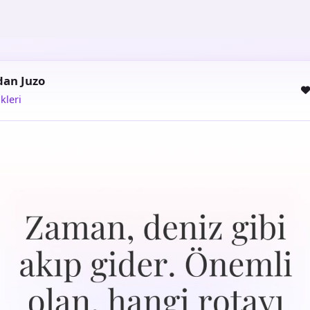
an Juzo
kleri