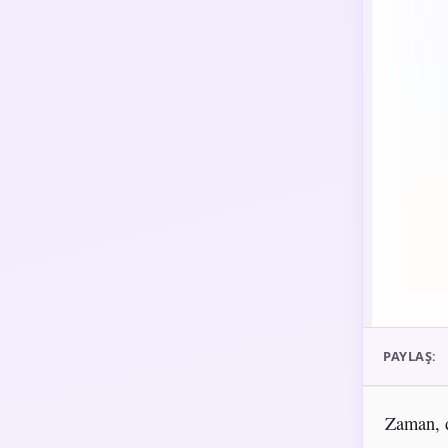
PAYLAŞ:
Zaman, d