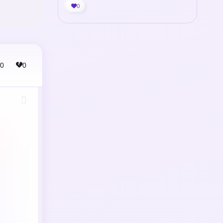
0
0
0