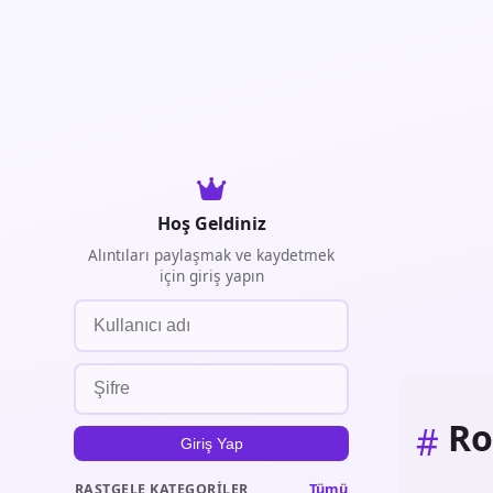
Hoş Geldiniz
Alıntıları paylaşmak ve kaydetmek
için giriş yapın
Ro
#
Giriş Yap
Tümü
RASTGELE KATEGORILER