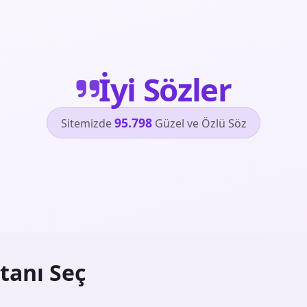
İyi Sözler
95.798
Sitemizde
Güzel ve Özlü Söz
tanı Seç