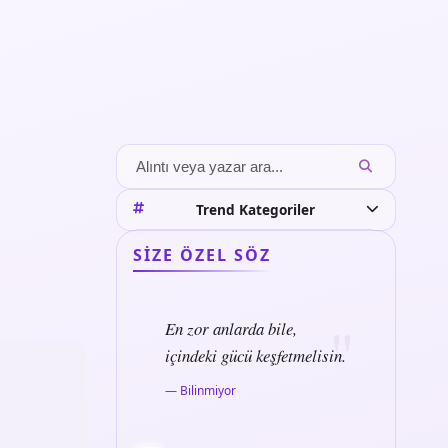
Trend Kategoriler
SIZE ÖZEL SÖZ
En zor anlarda bile,
içindeki gücü keşfetmelisin.
— Bilinmiyor