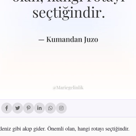
eniz gibi akıp gider. Önemli olan, hangi rotayı seçtiğindir.