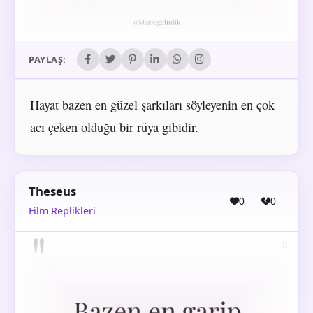
PAYLAŞ:
Hayat bazen en güzel şarkıları söyleyenin en çok
acı çeken olduğu bir rüya gibidir.
Theseus
0
0
Film Replikleri