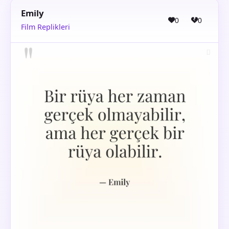
Emily
0
0
Film Replikleri