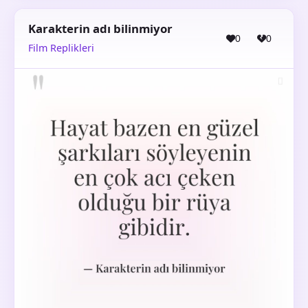
Karakterin adı bilinmiyor
0
0
Film Replikleri