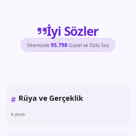
İyi Sözler
95.798
Sitemizde
Güzel ve Özlü Söz
Rüya ve Gerçeklik
#
6 alıntı