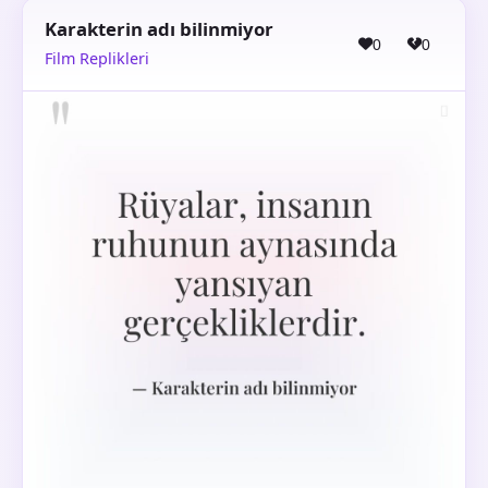
Karakterin adı bilinmiyor
0
0
Film Replikleri