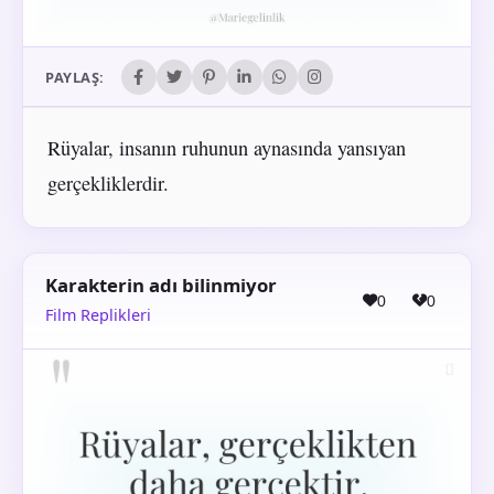
PAYLAŞ:
Rüyalar, insanın ruhunun aynasında yansıyan
gerçekliklerdir.
Karakterin adı bilinmiyor
0
0
Film Replikleri