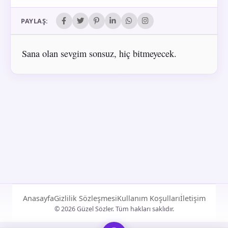
PAYLAŞ:
Sana olan sevgim sonsuz, hiç bitmeyecek.
Anasayfa
Gizlilik Sözleşmesi
Kullanım Koşulları
İletişim
© 2026 Güzel Sözler. Tüm hakları saklıdır.