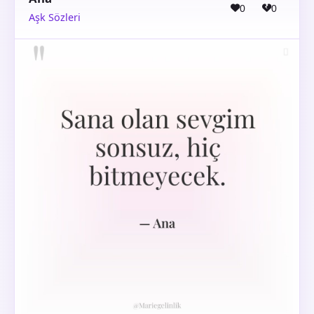
0
0
Aşk Sözleri