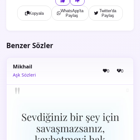
WhatsApp'ta
Twitter'da
Kopyala
Paylaş
Paylaş
Benzer Sözler
Mikhail
0
0
Aşk Sözleri