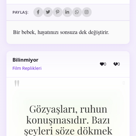
PAYLAŞ:
Bir bebek, hayatınızı sonsuza dek değiştirir.
Bilinmiyor
0
0
Film Replikleri