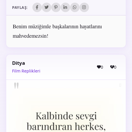
PAYLAŞ:
Benim müziğimle başkalarının hayatlarını
mahvedemezsin!
Ditya
0
0
Film Replikleri