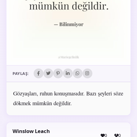
PAYLAŞ:
Gözyaşları, ruhun konuşmasıdır. Bazı şeyleri söze
dökmek mümkün değildir.
Winslow Leach
0
0