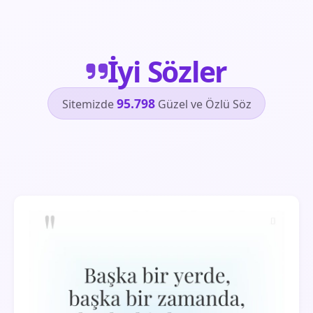
İyi Sözler
95.798
Sitemizde
Güzel ve Özlü Söz