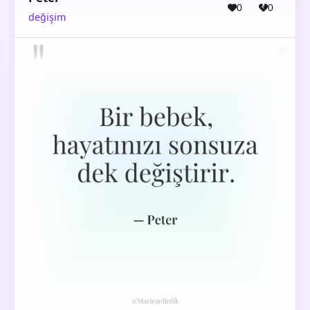
0
0
değişim