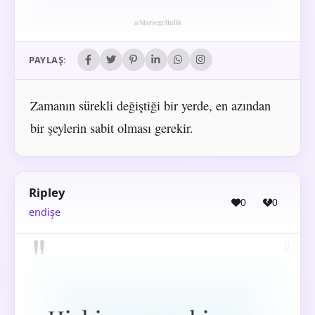
PAYLAŞ:
Zamanın sürekli değiştiği bir yerde, en azından
bir şeylerin sabit olması gerekir.
Ripley
0
0
endişe