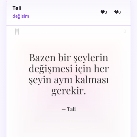
Tali
0
0
değişim