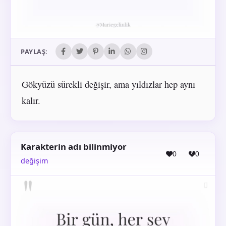
PAYLAŞ:
Gökyüzü sürekli değişir, ama yıldızlar hep aynı
kalır.
Karakterin adı bilinmiyor
0
0
değişim