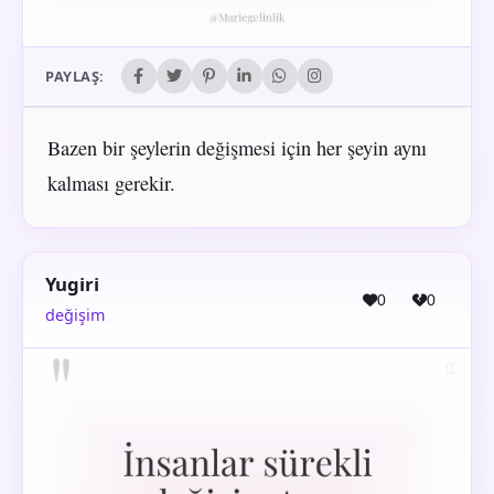
PAYLAŞ:
Bazen bir şeylerin değişmesi için her şeyin aynı
kalması gerekir.
Yugiri
0
0
değişim