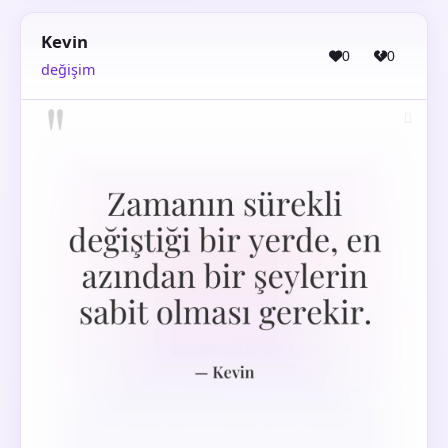
Kevin
0
0
değişim