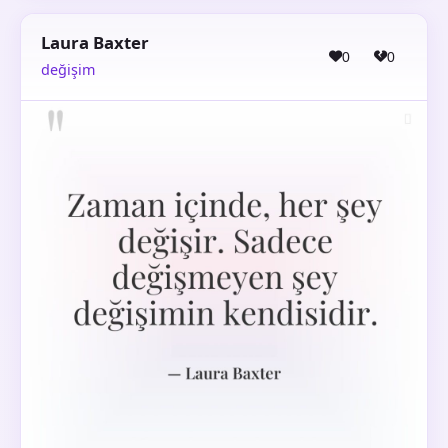
Laura Baxter
0
0
değişim