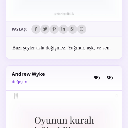
PAYLAŞ:
Bazı şeyler asla değişmez. Yağmur, aşk, ve sen.
Andrew Wyke
0
0
değişim