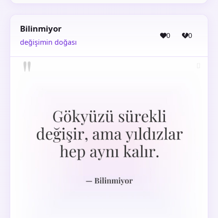
Bilinmiyor
0
0
değişimin doğası