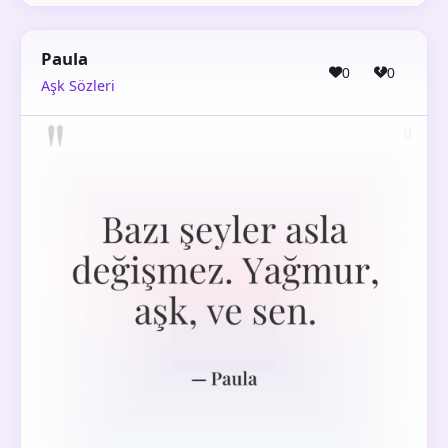
Paula
0
0
Aşk Sözleri