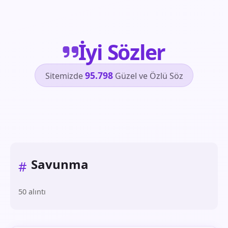
İyi Sözler
95.798
Sitemizde
Güzel ve Özlü Söz
Savunma
#
50 alıntı