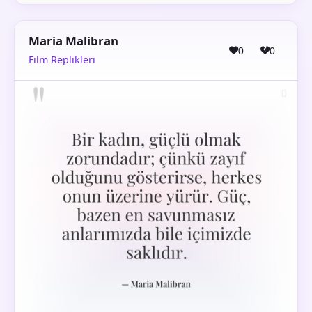
Maria Malibran
0
0
Film Replikleri