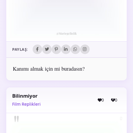
PAYLAŞ:
Kanımı almak için mi buradasın?
Bilinmiyor
0
0
Film Replikleri