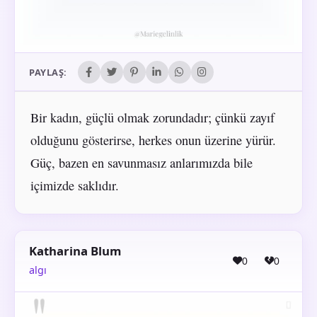
PAYLAŞ:
Bir kadın, güçlü olmak zorundadır; çünkü zayıf
olduğunu gösterirse, herkes onun üzerine yürür.
Güç, bazen en savunmasız anlarımızda bile
içimizde saklıdır.
Katharina Blum
0
0
algı