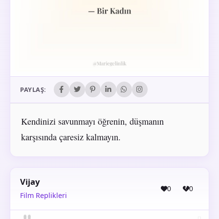
PAYLAŞ:
Kendinizi savunmayı öğrenin, düşmanın
karşısında çaresiz kalmayın.
Vijay
0
0
Film Replikleri