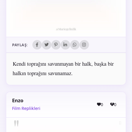
PAYLAŞ:
Kendi toprağını savunmayan bir halk, başka bir
halkın toprağını savunamaz.
Enzo
0
0
Film Replikleri