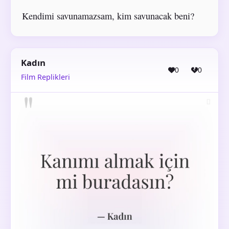
Kendimi savunamazsam, kim savunacak beni?
Kadın
0
0
Film Replikleri