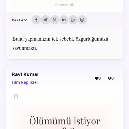
PAYLAŞ:
Bunu yapmamızın tek sebebi, özgürlüğümüzü
savunmaktı.
Ravi Kumar
0
0
Film Replikleri