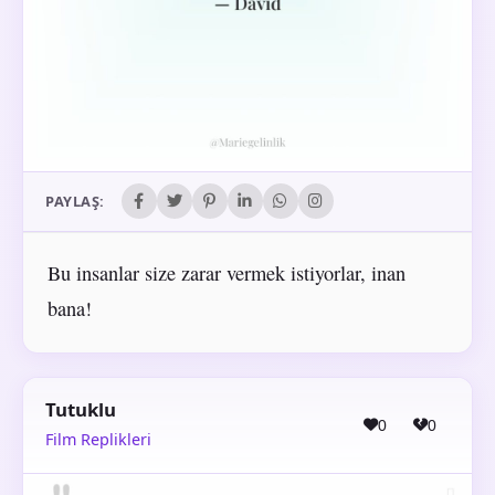
PAYLAŞ:
Bu insanlar size zarar vermek istiyorlar, inan
bana!
Tutuklu
0
0
Film Replikleri