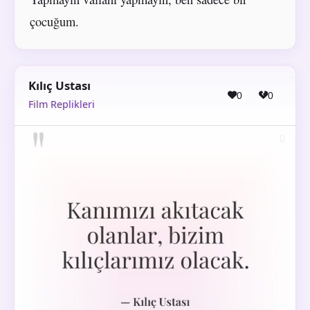
çocuğum.
Kılıç Ustası
0
0
Film Replikleri