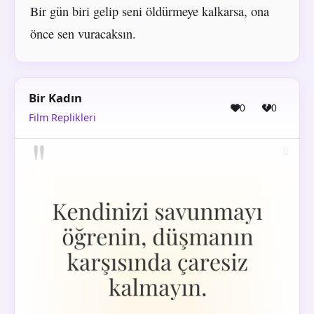
Bir gün biri gelip seni öldürmeye kalkarsa, ona
önce sen vuracaksın.
Bir Kadın
0
0
Film Replikleri