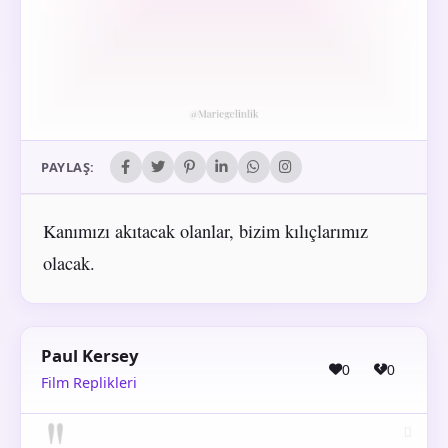
PAYLAŞ:
Kanımızı akıtacak olanlar, bizim kılıçlarımız
olacak.
Paul Kersey
0
0
Film Replikleri