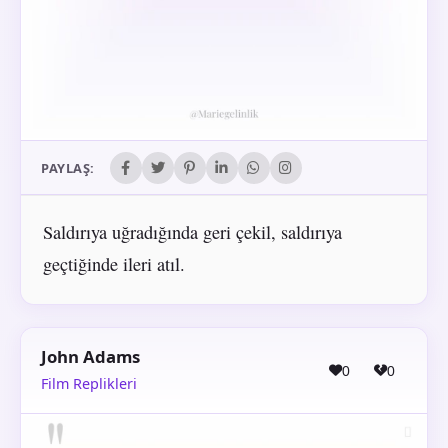
PAYLAŞ:
Saldırıya uğradığında geri çekil, saldırıya
geçtiğinde ileri atıl.
John Adams
0
0
Film Replikleri