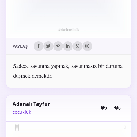
PAYLAŞ:
Sadece savunma yapmak, savunmasız bir duruma
düşmek demektir.
Adanalı Tayfur
0
0
çocukluk