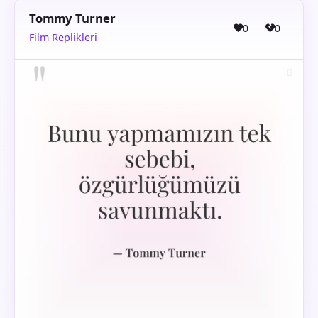
Tommy Turner
0
0
Film Replikleri