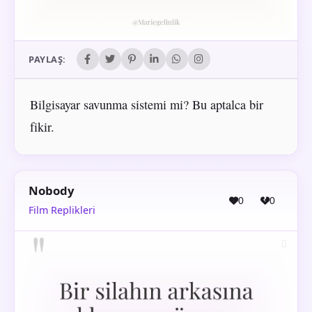
PAYLAŞ:
Bilgisayar savunma sistemi mi? Bu aptalca bir
fikir.
Nobody
0
0
Film Replikleri