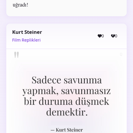
uğradı!
Kurt Steiner
0
0
Film Replikleri