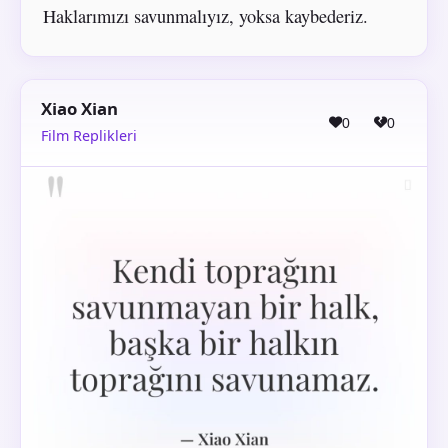
Haklarımızı savunmalıyız, yoksa kaybederiz.
Xiao Xian
0
0
Film Replikleri