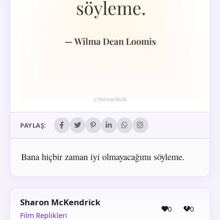
PAYLAŞ:
Bana hiçbir zaman iyi olmayacağımı söyleme.
Sharon McKendrick
0
0
Film Replikleri