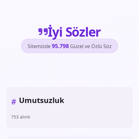
İyi Sözler
95.798
Sitemizde
Güzel ve Özlü Söz
Umutsuzluk
#
753 alıntı