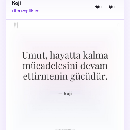
Kaji
0
0
Film Replikleri