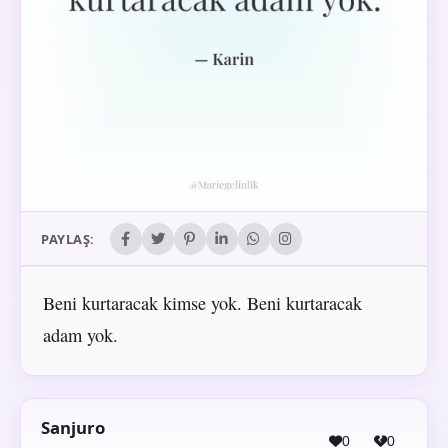
PAYLAŞ:
Beni kurtaracak kimse yok. Beni kurtaracak
adam yok.
Sanjuro
0
0