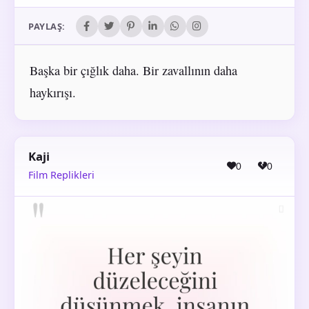
PAYLAŞ:
Başka bir çığlık daha. Bir zavallının daha
haykırışı.
Kaji
0
0
Film Replikleri