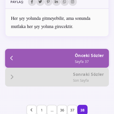
PAYLAŞ:
Her şey yolunda gitmeyebilir, ama sonunda
mutlaka her şey yoluna girecektir.
Önceki Sözler
Sayfa 37
Sonraki Sözler
Son Sayfa
1
…
36
37
38