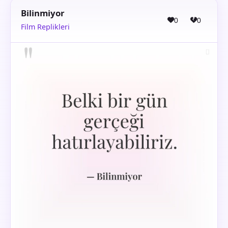
Bilinmiyor
0
0
Film Replikleri