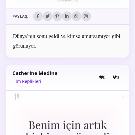
PAYLAŞ:
Dünya’nın sonu geldi ve kimse umursamıyor gibi
görünüyor.
Catherine Medina
0
0
Film Replikleri