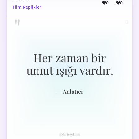
0
0
Film Replikleri