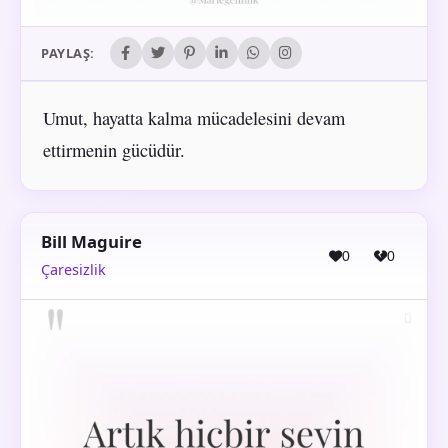
PAYLAŞ:
Umut, hayatta kalma mücadelesini devam
ettirmenin gücüdür.
Bill Maguire
0
0
Çaresizlik