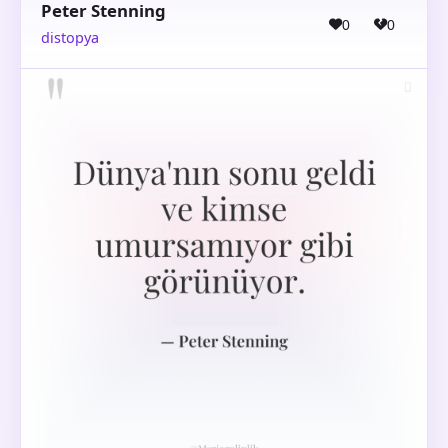
Peter Stenning
0
0
distopya