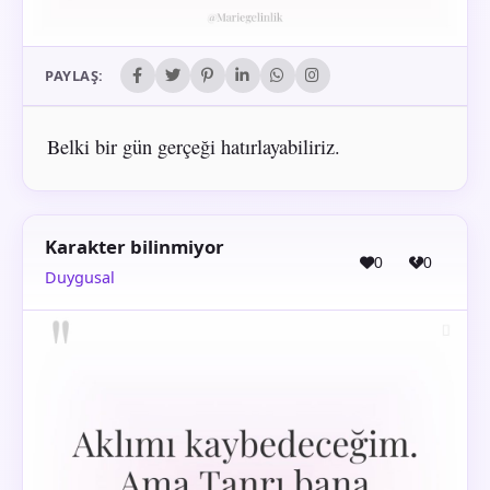
PAYLAŞ:
Belki bir gün gerçeği hatırlayabiliriz.
Karakter bilinmiyor
0
0
Duygusal