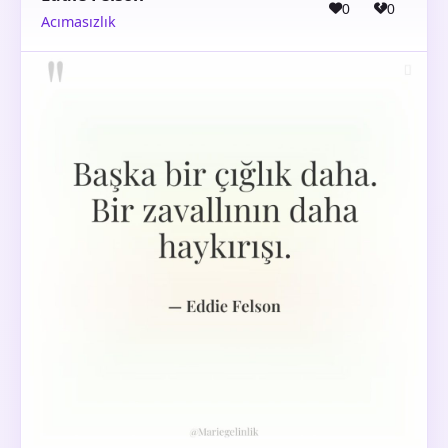
0
0
Acımasızlık