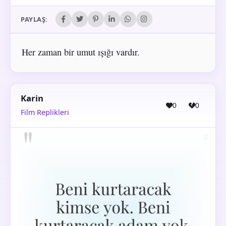
PAYLAŞ:
Her zaman bir umut ışığı vardır.
Karin
0
0
Film Replikleri