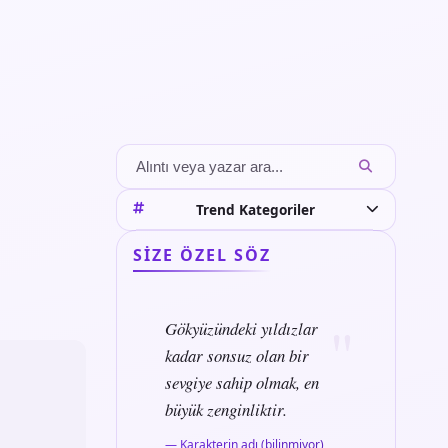
Trend Kategoriler
SIZE ÖZEL SÖZ
Gökyüzündeki yıldızlar
kadar sonsuz olan bir
sevgiye sahip olmak, en
büyük zenginliktir.
— Karakterin adı (bilinmiyor)