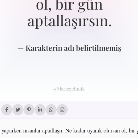
k yaparken insanlar aptallaşır. Ne kadar uyanık olursan ol, bir