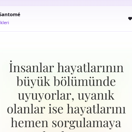
 Santomé
kleri