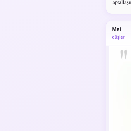
aptallaşı
Mai
düşler