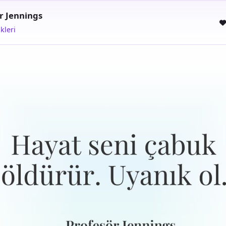
r Jennings
kleri