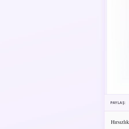
PAYLAŞ:
Hırsızlı