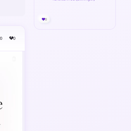
0
0
0