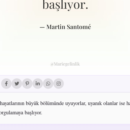
 hayatlarının büyük bölümünde uyuyorlar, uyanık olanlar ise ha
rgulamaya başlıyor.