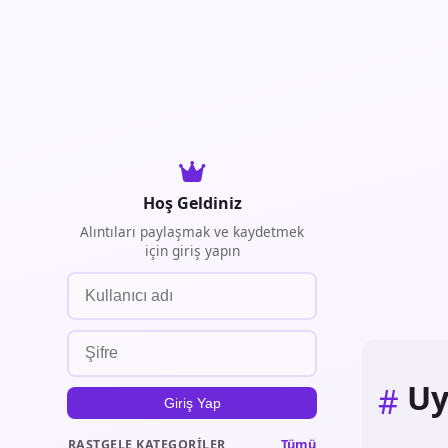
Hoş Geldiniz
Alıntıları paylaşmak ve kaydetmek
için giriş yapın
Uy
#
Giriş Yap
Tümü
RASTGELE KATEGORILER