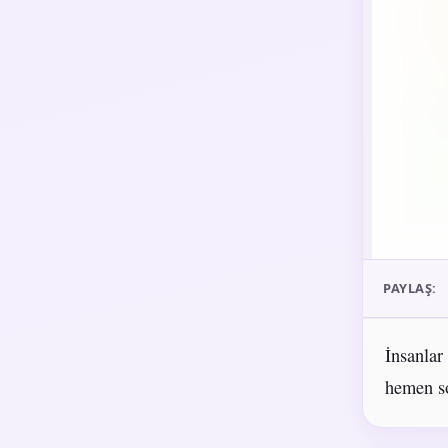
PAYLAŞ:
İnsanlar
hemen so