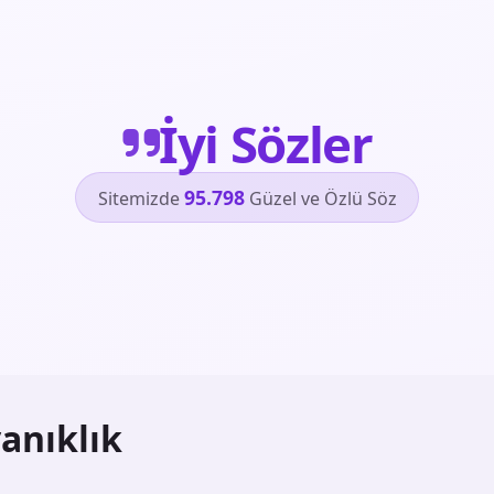
İyi Sözler
95.798
Sitemizde
Güzel ve Özlü Söz
anıklık