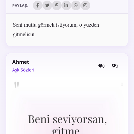
PAYLAŞ:
Seni mutlu görmek istiyorum, o yüzden
gitmelisin.
Ahmet
0
0
Aşk Sözleri