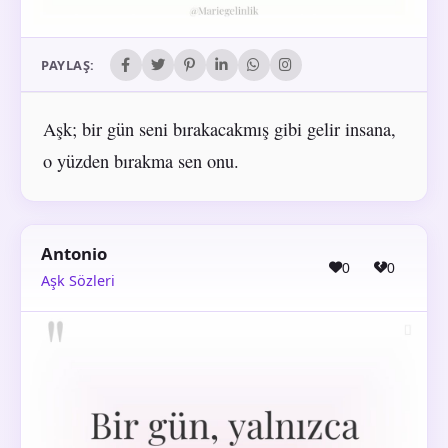
PAYLAŞ:
Aşk; bir gün seni bırakacakmış gibi gelir insana,
o yüzden bırakma sen onu.
Antonio
0
0
Aşk Sözleri