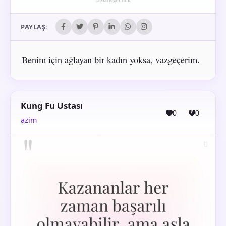
PAYLAŞ:
Benim için ağlayan bir kadın yoksa, vazgeçerim.
Kung Fu Ustası
0
0
azim