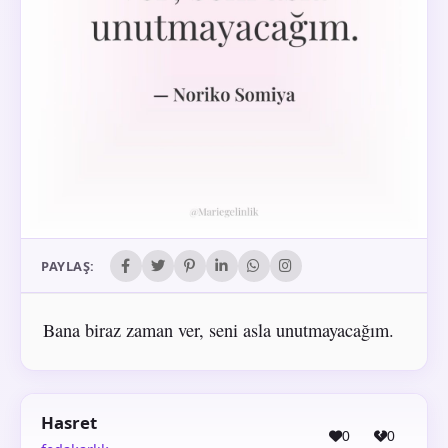
PAYLAŞ:
Bana biraz zaman ver, seni asla unutmayacağım.
Hasret
0
0