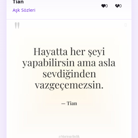
Tian
0
0
Aşk Sözleri