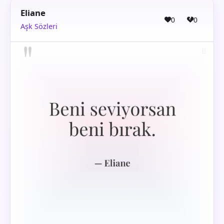
Eliane
0
0
Aşk Sözleri