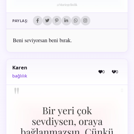
PAYLAŞ:
Beni seviyorsan beni bırak.
Karen
0
0
bağlılık