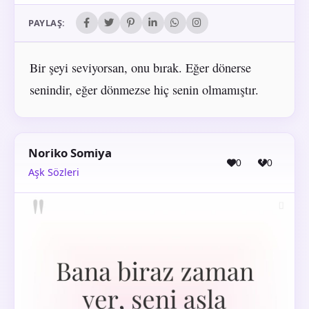
PAYLAŞ:
Bir şeyi seviyorsan, onu bırak. Eğer dönerse
senindir, eğer dönmezse hiç senin olmamıştır.
Noriko Somiya
0
0
Aşk Sözleri