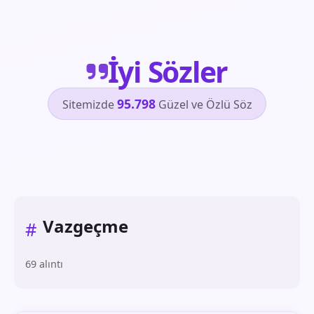
İyi Sözler
95.798
Sitemizde
Güzel ve Özlü Söz
Vazgeçme
#
69 alıntı