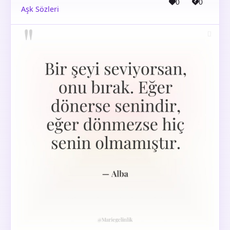
0
0
Aşk Sözleri