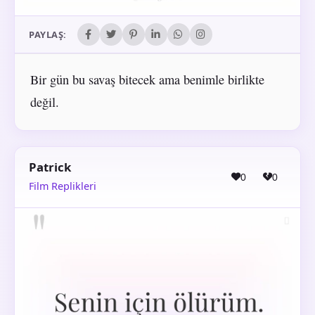
PAYLAŞ:
Bir gün bu savaş bitecek ama benimle birlikte
değil.
Patrick
0
0
Film Replikleri