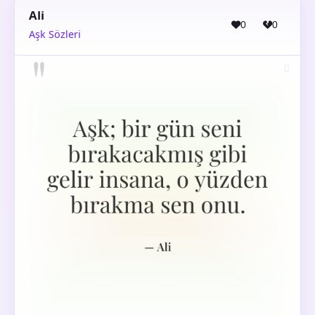
Ali
0
0
Aşk Sözleri