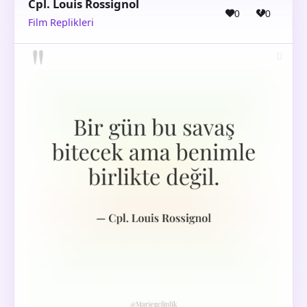
Cpl. Louis Rossignol
0
0
Film Replikleri