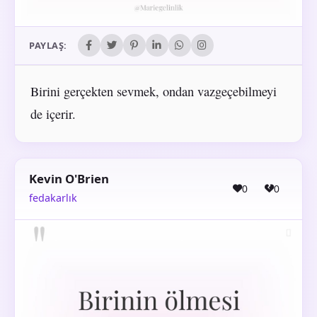
PAYLAŞ:
Birini gerçekten sevmek, ondan vazgeçebilmeyi
de içerir.
Kevin O'Brien
0
0
fedakarlık