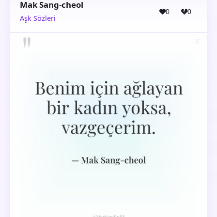
Mak Sang-cheol
0
0
Aşk Sözleri