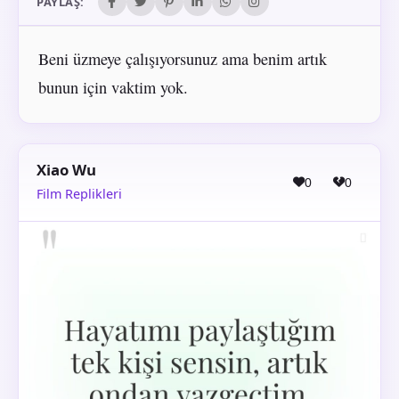
PAYLAŞ:
Beni üzmeye çalışıyorsunuz ama benim artık
bunun için vaktim yok.
Xiao Wu
0
0
Film Replikleri