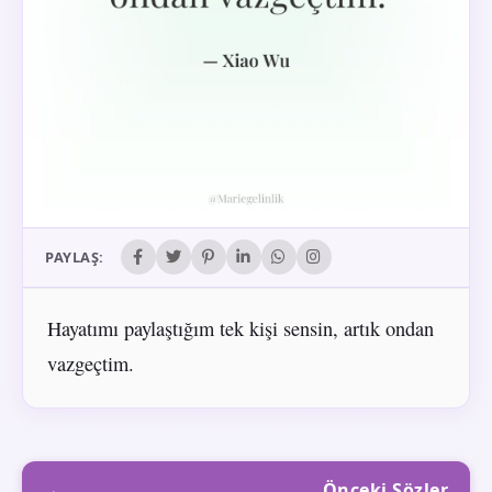
PAYLAŞ:
Hayatımı paylaştığım tek kişi sensin, artık ondan
vazgeçtim.
Önceki Sözler