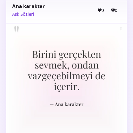
Ana karakter
0
0
Aşk Sözleri