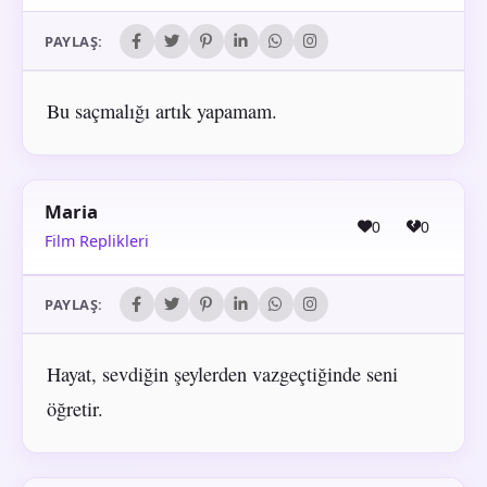
PAYLAŞ:
Bu saçmalığı artık yapamam.
Maria
0
0
Film Replikleri
PAYLAŞ:
Hayat, sevdiğin şeylerden vazgeçtiğinde seni
öğretir.