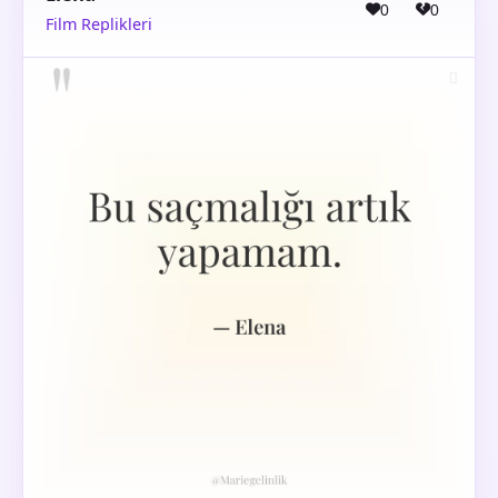
0
0
Film Replikleri