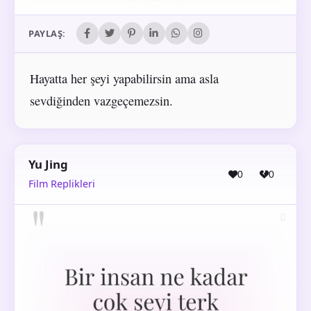
PAYLAŞ:
Hayatta her şeyi yapabilirsin ama asla
sevdiğinden vazgeçemezsin.
Yu Jing
0
0
Film Replikleri