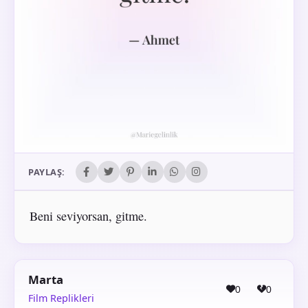
PAYLAŞ:
Beni seviyorsan, gitme.
Marta
0
0
Film Replikleri