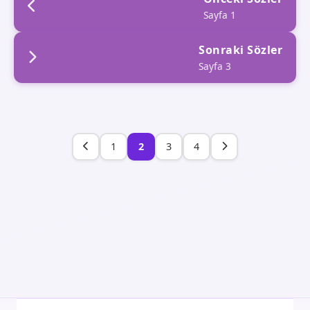
Sayfa 1
Sonraki Sözler
Sayfa 3
1
2
3
4