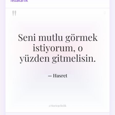
fedakarlık