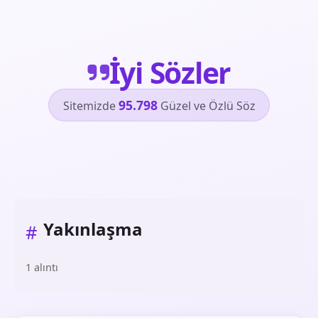
İyi Sözler
95.798
Sitemizde
Güzel ve Özlü Söz
Yakınlaşma
#
1 alıntı