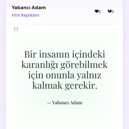
Yabancı Adam
0
0
Film Replikleri