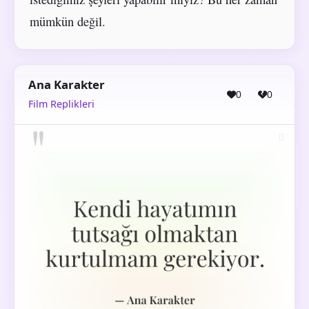
mümkün değil.
Ana Karakter
0
0
Film Replikleri