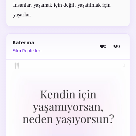
İnsanlar, yaşamak için değil, yaşatılmak için
yaşarlar.
Katerina
0
0
Film Replikleri