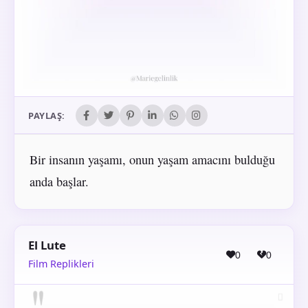
PAYLAŞ:
Bir insanın yaşamı, onun yaşam amacını bulduğu
anda başlar.
El Lute
0
0
Film Replikleri