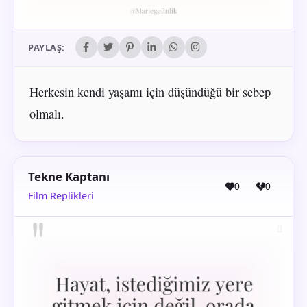
PAYLAŞ:
Herkesin kendi yaşamı için düşündüğü bir sebep
olmalı.
Tekne Kaptanı
0
0
Film Replikleri