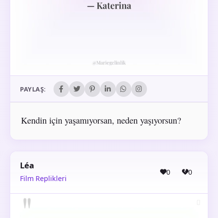
PAYLAŞ:
Kendin için yaşamıyorsan, neden yaşıyorsun?
Léa
0
0
Film Replikleri