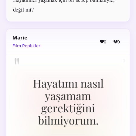
değil mi?
Marie
0
0
Film Replikleri