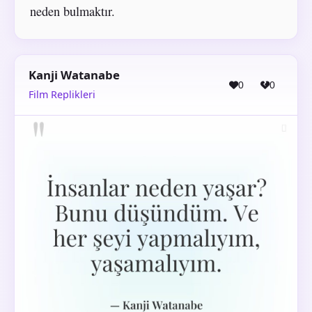
neden bulmaktır.
Kanji Watanabe
0
0
Film Replikleri