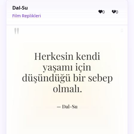
Dal-Su
0
0
Film Replikleri