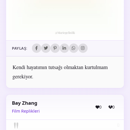
PAYLAŞ:
Kendi hayatımın tutsağı olmaktan kurtulmam
gerekiyor.
Bay Zhang
0
0
Film Replikleri