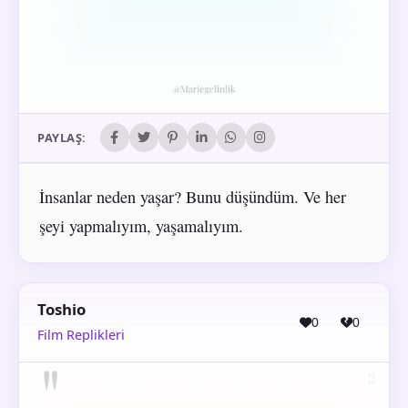
PAYLAŞ:
İnsanlar neden yaşar? Bunu düşündüm. Ve her
şeyi yapmalıyım, yaşamalıyım.
Toshio
0
0
Film Replikleri