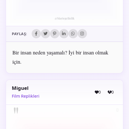
PAYLAŞ:
Bir insan neden yaşamalı? İyi bir insan olmak
için.
Miguel
0
0
Film Replikleri