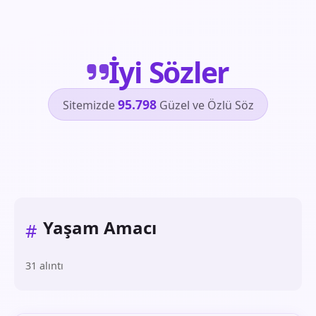
İyi Sözler
95.798
Sitemizde
Güzel ve Özlü Söz
Yaşam Amacı
#
31 alıntı