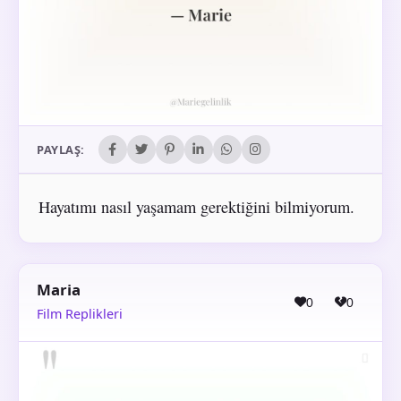
PAYLAŞ:
Hayatımı nasıl yaşamam gerektiğini bilmiyorum.
Maria
0
0
Film Replikleri