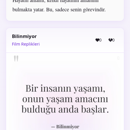
bulmakta yatar. Bu, sadece senin görevindir.
Bilinmiyor
0
0
Film Replikleri