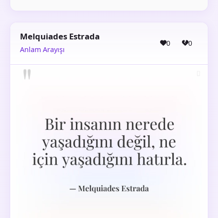
Melquiades Estrada
0
0
Anlam Arayışı