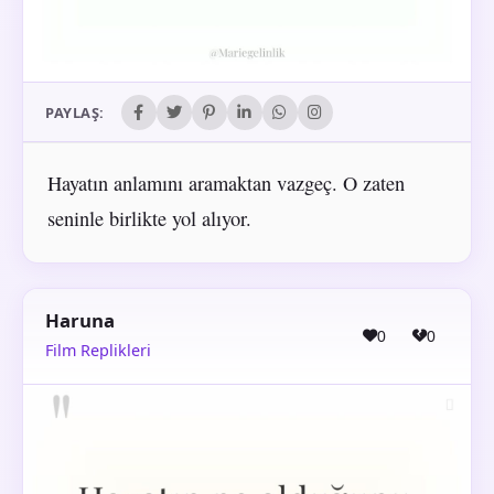
PAYLAŞ:
Hayatın anlamını aramaktan vazgeç. O zaten
seninle birlikte yol alıyor.
Haruna
0
0
Film Replikleri