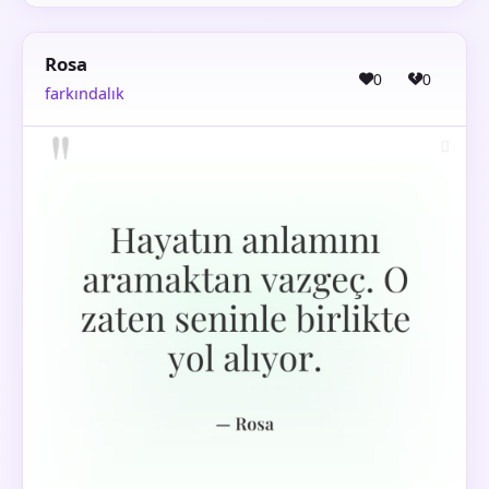
Rosa
0
0
farkındalık