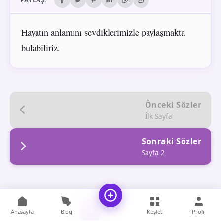
PAYLAŞ:
Hayatın anlamını sevdiklerimizle paylaşmakta
bulabiliriz.
Önceki Sözler
İlk Sayfa
Sonraki Sözler
Sayfa 2
1
2
Anasayfa
Blog
Keşfet
Profil