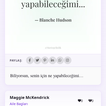
PAYLAŞ:
Biliyorsun, senin için ne yapabileceğimi…
Maggie McKendrick
0
0
Aile Bagları