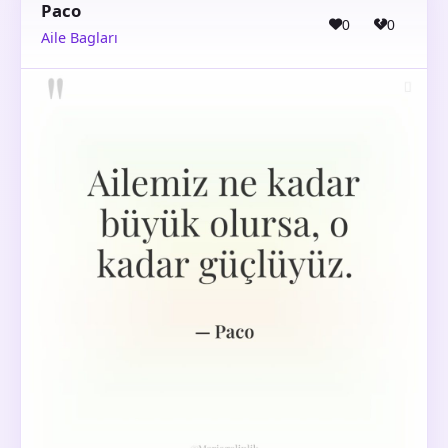
Paco
0
0
Aile Bagları