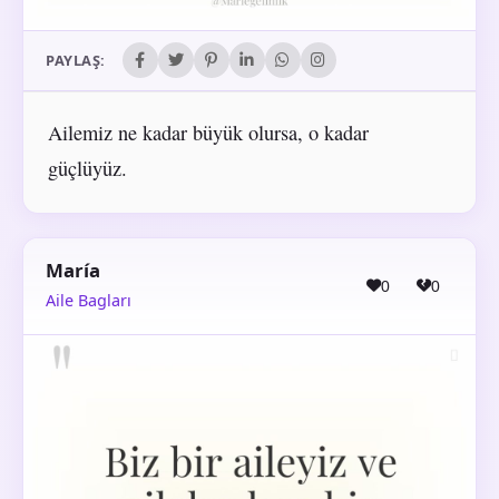
PAYLAŞ:
Ailemiz ne kadar büyük olursa, o kadar
güçlüyüz.
María
0
0
Aile Bagları