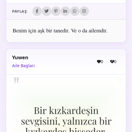
PAYLAŞ:
Benim için aşk bir tanedir. Ve o da ailemdir.
Yuwen
0
0
Aile Bagları