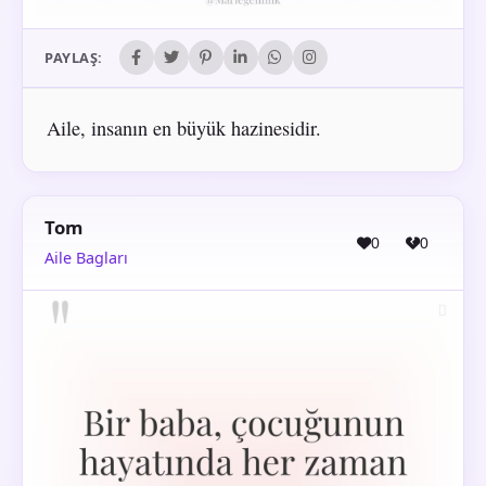
PAYLAŞ:
Aile, insanın en büyük hazinesidir.
Tom
0
0
Aile Bagları