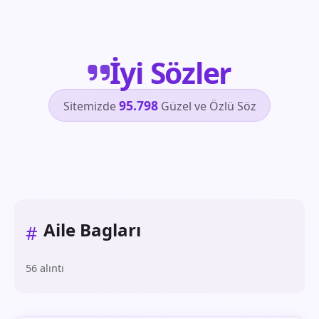
İyi Sözler
95.798
Sitemizde
Güzel ve Özlü Söz
Aile Bagları
#
56 alıntı