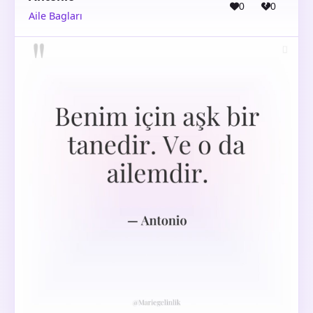
0
0
Aile Bagları