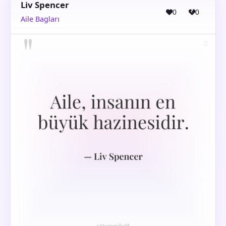
Liv Spencer
0
0
Aile Bagları