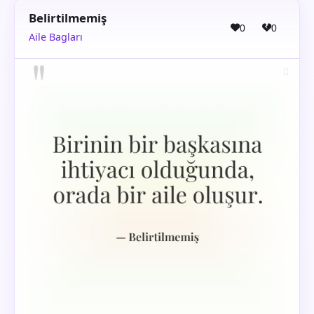
Belirtilmemiş
0
0
Aile Bagları