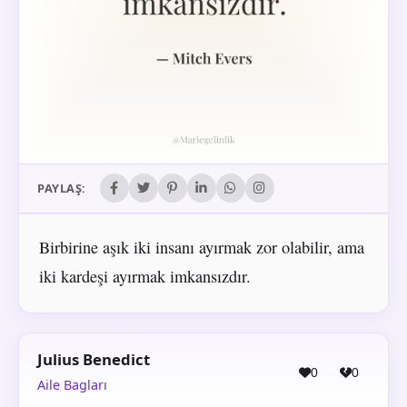
PAYLAŞ:
Birbirine aşık iki insanı ayırmak zor olabilir, ama
iki kardeşi ayırmak imkansızdır.
Julius Benedict
0
0
Aile Bagları