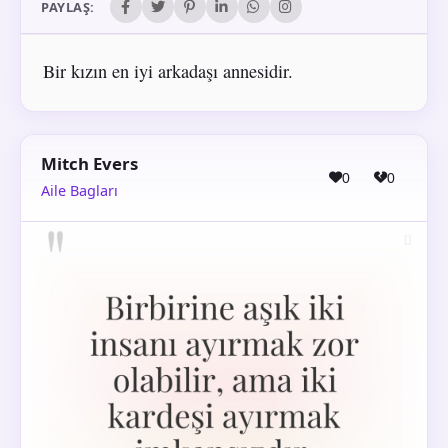
PAYLAŞ:
Bir kızın en iyi arkadaşı annesidir.
Mitch Evers
0
0
Aile Bagları