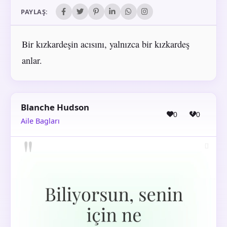
PAYLAŞ:
Bir kızkardeşin acısını, yalnızca bir kızkardeş
anlar.
Blanche Hudson
0
0
Aile Bagları