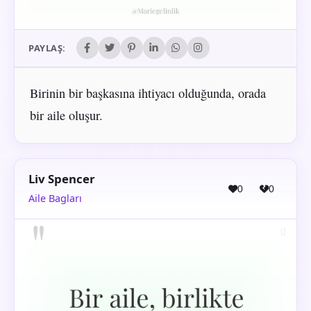
PAYLAŞ:
Birinin bir başkasına ihtiyacı olduğunda, orada
bir aile oluşur.
Liv Spencer
0
0
Aile Bagları