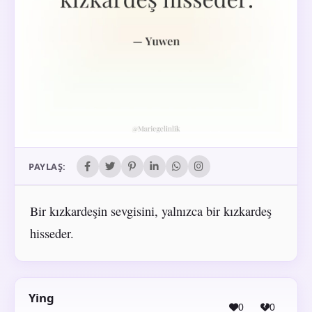
PAYLAŞ:
Bir kızkardeşin sevgisini, yalnızca bir kızkardeş
hisseder.
Ying
0
0