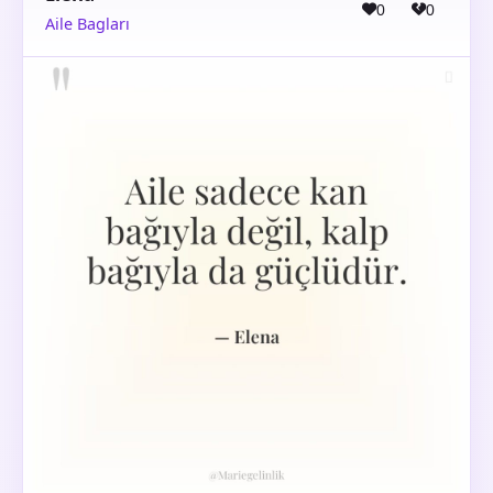
0
0
Aile Bagları