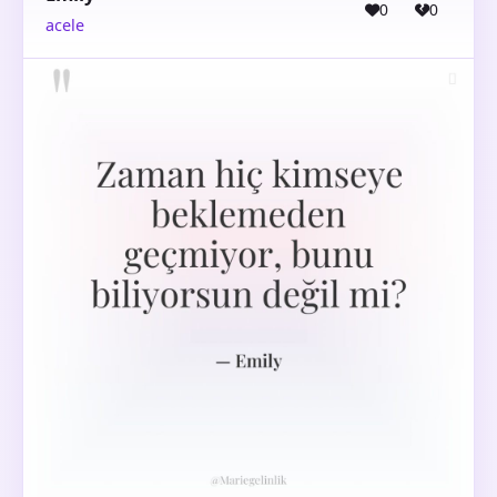
0
0
acele