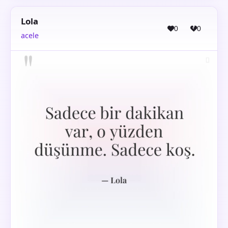
Lola
0
0
acele