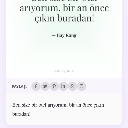
PAYLAŞ:
Ben size bir otel arıyorum, bir an önce çıkın
buradan!