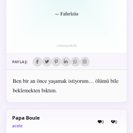
PAYLAŞ:
Ben bir an önce yaşamak istiyorum… ölümü bile
beklemekten bıktım.
Papa Boule
0
0
acele