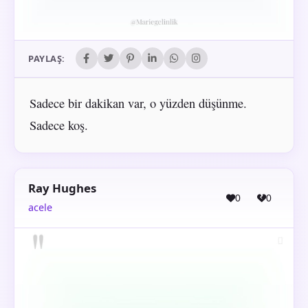
PAYLAŞ:
Sadece bir dakikan var, o yüzden düşünme.
Sadece koş.
Ray Hughes
0
0
acele