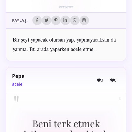
PAYLAŞ:
Bir şeyi yapacak olursan yap, yapmayacaksan da
yapma. Bu arada yaparken acele etme.
Pepa
0
0
acele