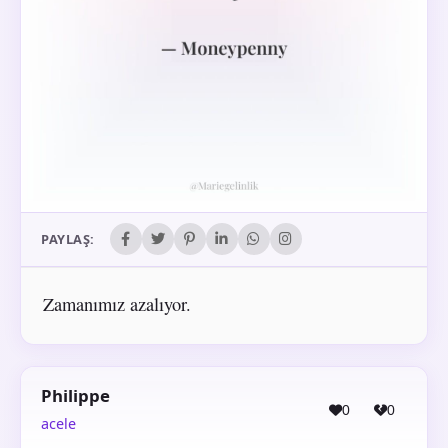
PAYLAŞ:
Zamanımız azalıyor.
Philippe
0
0
acele