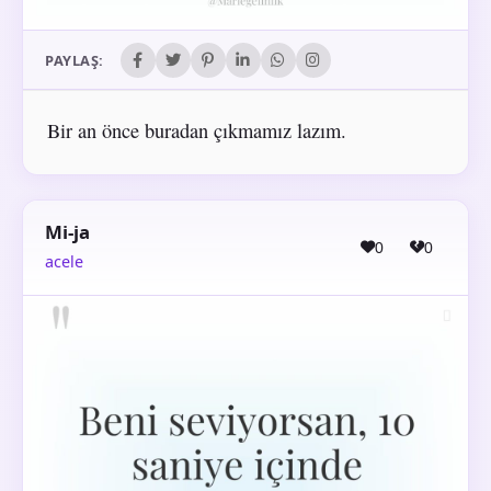
PAYLAŞ:
Bir an önce buradan çıkmamız lazım.
Mi-ja
0
0
acele