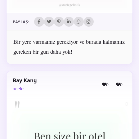
PAYLAŞ:
Bir yere varmamız gerekiyor ve burada kalmamız
gereken bir gün daha yok!
Bay Kang
0
0
acele