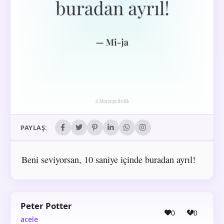
PAYLAŞ:
Beni seviyorsan, 10 saniye içinde buradan ayrıl!
Peter Potter
0
0
acele