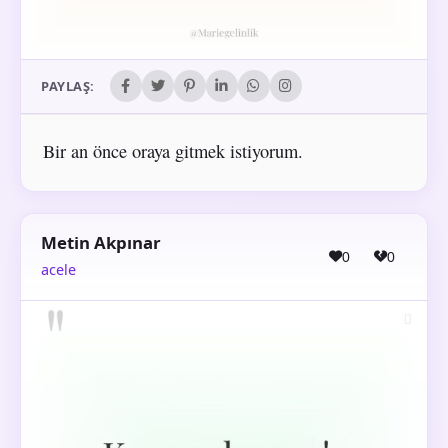
PAYLAŞ:
Bir an önce oraya gitmek istiyorum.
Metin Akpınar
0
0
acele