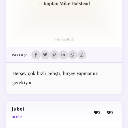
PAYLAŞ:
Herşey çok hızlı gelişti, birşey yapmamız
gerekiyor.
Jubei
0
0
acele