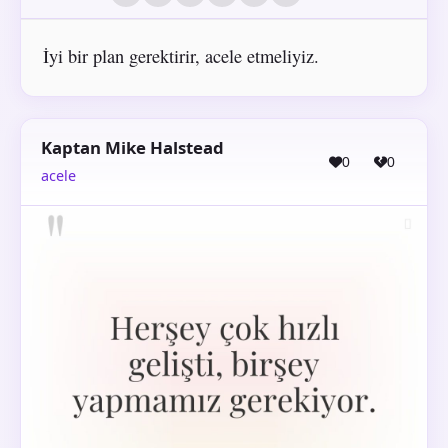
İyi bir plan gerektirir, acele etmeliyiz.
Kaptan Mike Halstead
0
0
acele