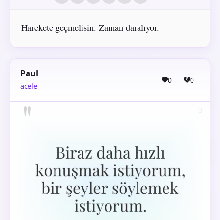
Harekete geçmelisin. Zaman daralıyor.
Paul
0
0
acele