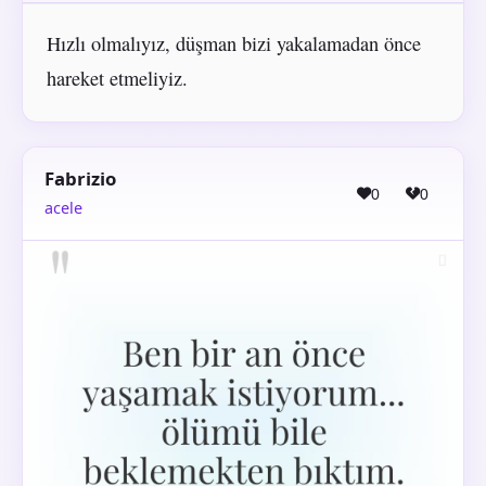
Hızlı olmalıyız, düşman bizi yakalamadan önce
hareket etmeliyiz.
Fabrizio
0
0
acele