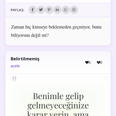
PAYLAŞ:
Zaman hiç kimseye beklemeden geçmiyor, bunu
biliyorsun değil mi?
Belirtilmemiş
0
0
acele