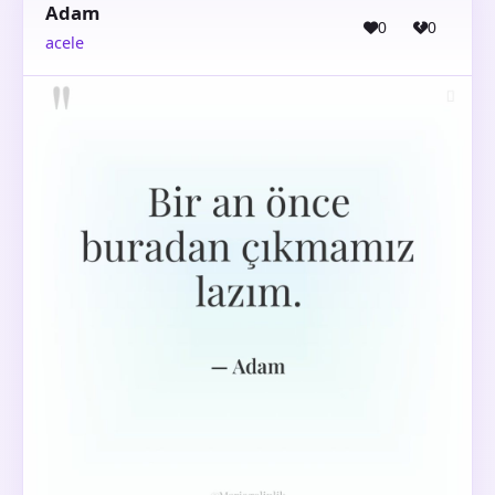
Adam
0
0
acele