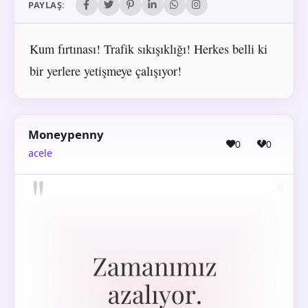
PAYLAŞ:
Kum fırtınası! Trafik sıkışıklığı! Herkes belli ki
bir yerlere yetişmeye çalışıyor!
Moneypenny
0
0
acele