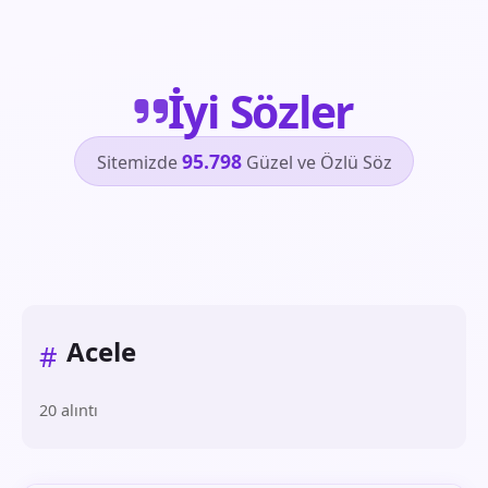
İyi Sözler
95.798
Sitemizde
Güzel ve Özlü Söz
Acele
#
20 alıntı