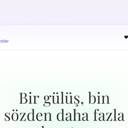
stler