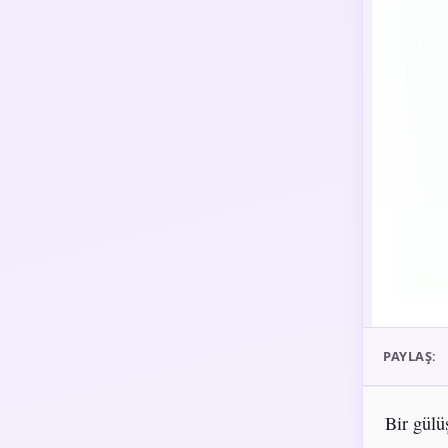
PAYLAŞ:
Bir gülü