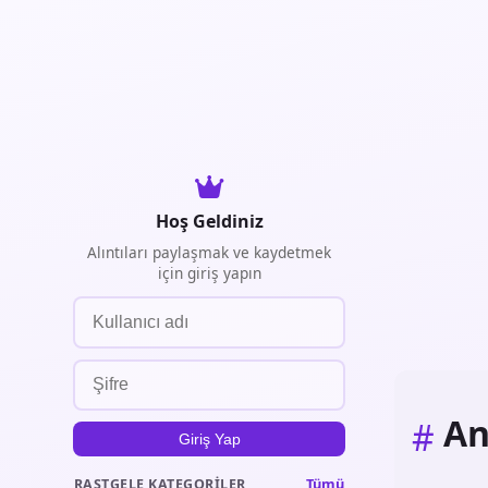
Hoş Geldiniz
Alıntıları paylaşmak ve kaydetmek
için giriş yapın
An
#
Giriş Yap
Tümü
RASTGELE KATEGORILER