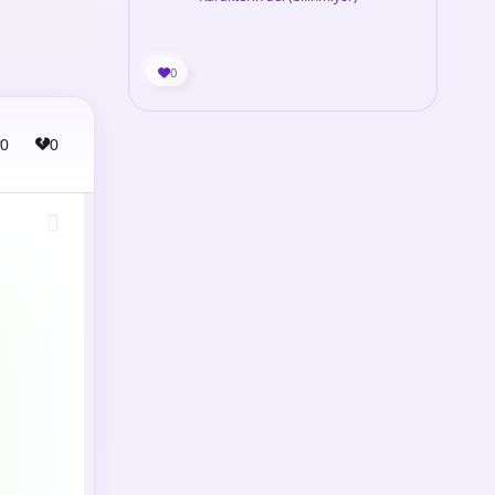
0
0
0