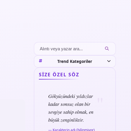
Trend Kategoriler
SIZE ÖZEL SÖZ
Gökyüzündeki yıldızlar
kadar sonsuz olan bir
sevgiye sahip olmak, en
büyük zenginliktir.
— Karakterin adı (bilinmiyor)