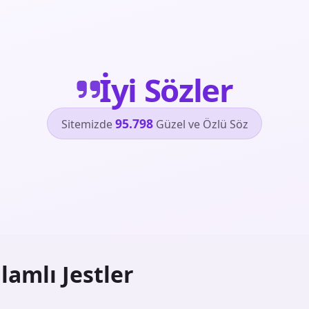
İyi Sözler
95.798
Sitemizde
Güzel ve Özlü Söz
lamlı Jestler