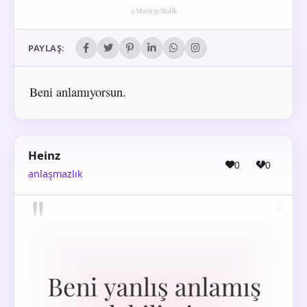
PAYLAŞ:
Beni anlamıyorsun.
Heinz
0
0
anlaşmazlık