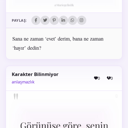
PAYLAŞ:
Sana ne zaman ‘evet’ derim, bana ne zaman
‘hayır’ dedin?
Karakter Bilinmiyor
0
0
anlaşmazlık