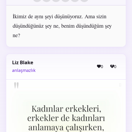
İkimiz de aynı şeyi düşünüyoruz. Ama sizin
düşündüğünüz şey ne, benim düşündüğüm şey
ne?
Liz Blake
0
0
anlaşmazlık