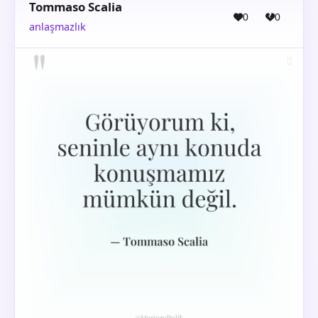
Tommaso Scalia
0
0
anlaşmazlık