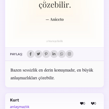
PAYLAŞ:
Bazen sessizlik en derin konuşmadır, en büyük
anlaşmazlıkları çözebilir.
Kurt
0
0
anlaşmazlık