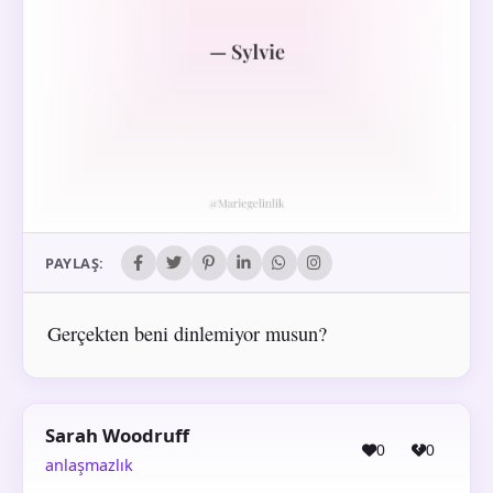
PAYLAŞ:
Gerçekten beni dinlemiyor musun?
Sarah Woodruff
0
0
anlaşmazlık