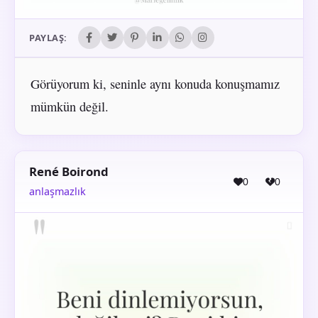
PAYLAŞ:
Görüyorum ki, seninle aynı konuda konuşmamız
mümkün değil.
René Boirond
0
0
anlaşmazlık