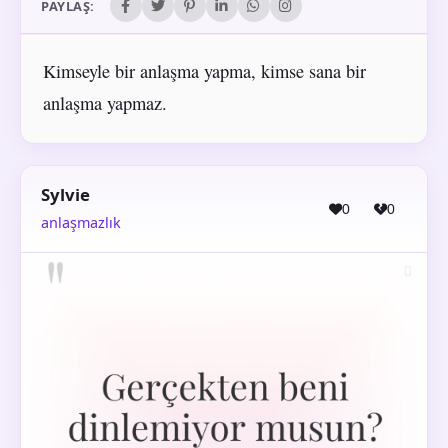
PAYLAŞ:
Kimseyle bir anlaşma yapma, kimse sana bir
anlaşma yapmaz.
Sylvie
0
0
anlaşmazlık