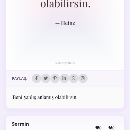
PAYLAŞ:
Beni yanlış anlamış olabilirsin.
Sermin
0
0