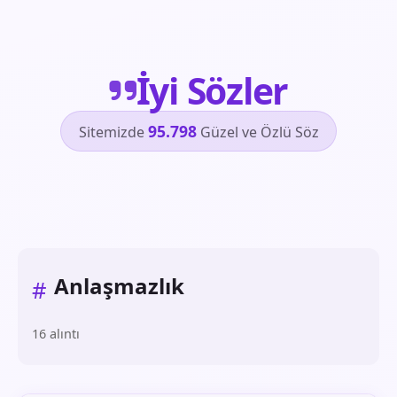
İyi Sözler
95.798
Sitemizde
Güzel ve Özlü Söz
Anlaşmazlık
#
16 alıntı