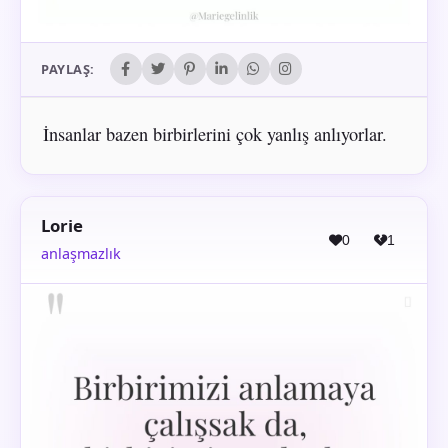
PAYLAŞ:
İnsanlar bazen birbirlerini çok yanlış anlıyorlar.
Lorie
0
1
anlaşmazlık