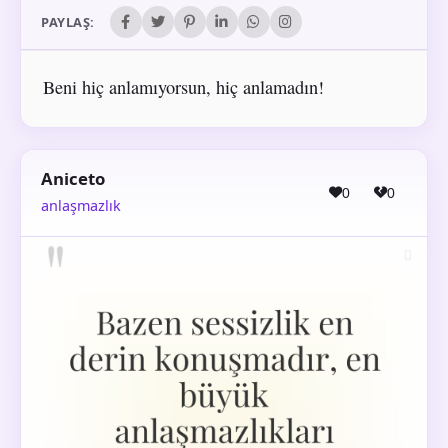
PAYLAŞ:
Beni hiç anlamıyorsun, hiç anlamadın!
Aniceto
0
0
anlaşmazlık