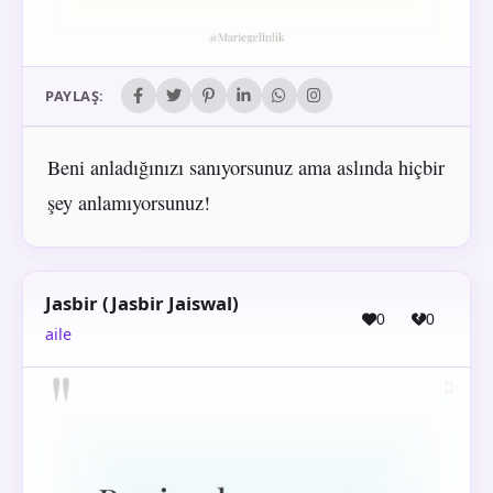
PAYLAŞ:
Beni anladığınızı sanıyorsunuz ama aslında hiçbir
şey anlamıyorsunuz!
Jasbir (Jasbir Jaiswal)
0
0
aile