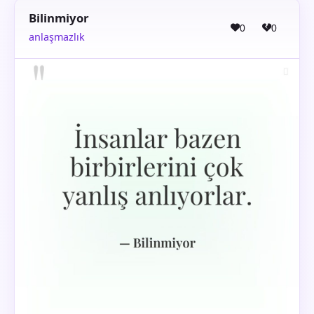
Bilinmiyor
0
0
anlaşmazlık