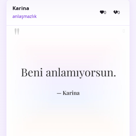
Karina
0
0
anlaşmazlık