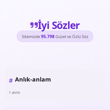
İyi Sözler
95.798
Sitemizde
Güzel ve Özlü Söz
Anlık-anlam
#
1 alıntı