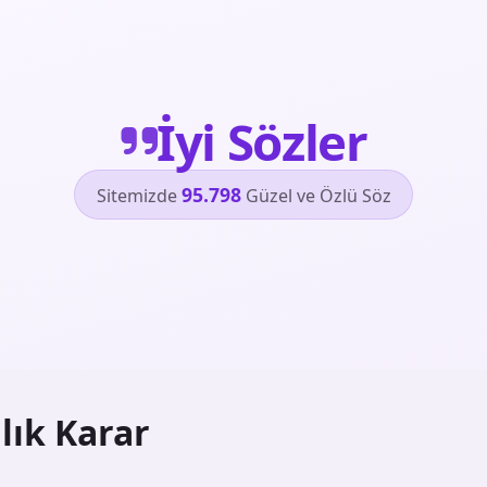
İyi Sözler
95.798
Sitemizde
Güzel ve Özlü Söz
lık Karar