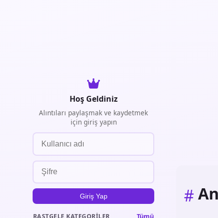
Hoş Geldiniz
Alıntıları paylaşmak ve kaydetmek
için giriş yapın
An
#
Giriş Yap
Tümü
RASTGELE KATEGORILER