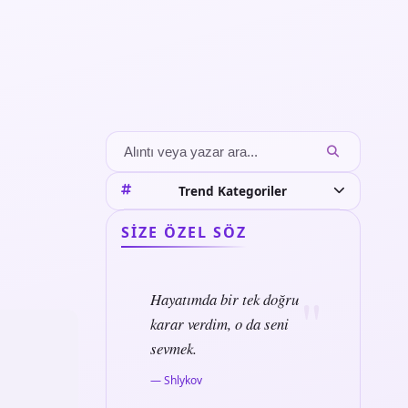
Trend Kategoriler
SIZE ÖZEL SÖZ
Hayatımda bir tek doğru
karar verdim, o da seni
sevmek.
— Shlykov