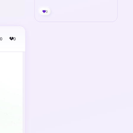
0
0
0