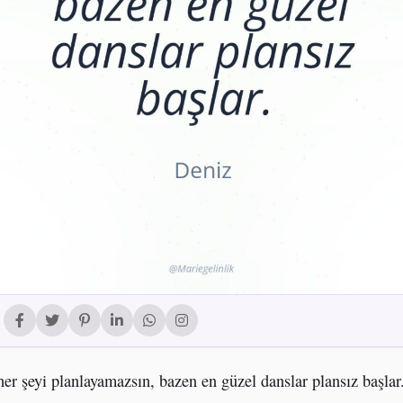
her şeyi planlayamazsın, bazen en güzel danslar plansız başlar