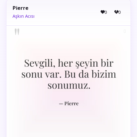
Pierre
0
0
Aşkın Acısı