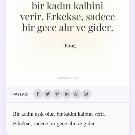
PAYLAŞ:
Bir kadın aşık olur, bir kadın kalbini verir.
Erkekse, sadece bir gece alır ve gider.