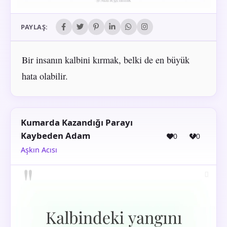
PAYLAŞ:
Bir insanın kalbini kırmak, belki de en büyük
hata olabilir.
Kumarda Kazandığı Parayı
Kaybeden Adam
0
0
Aşkın Acısı