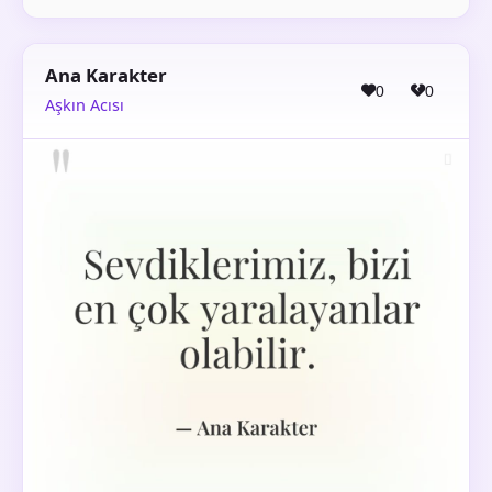
Ana Karakter
0
0
Aşkın Acısı