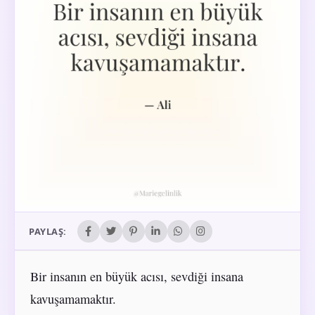
PAYLAŞ:
Bir insanın en büyük acısı, sevdiği insana
kavuşamamaktır.