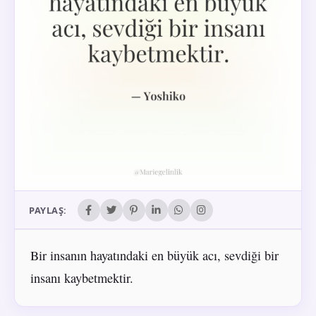
PAYLAŞ:
Bir insanın hayatındaki en büyük acı, sevdiği bir
insanı kaybetmektir.