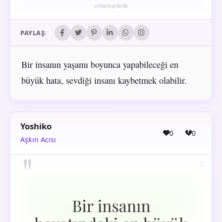
PAYLAŞ:
Bir insanın yaşamı boyunca yapabileceği en
büyük hata, sevdiği insanı kaybetmek olabilir.
Yoshiko
0
0
Aşkın Acısı