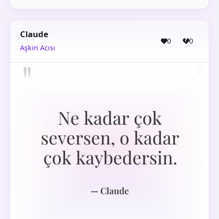
Claude
0
0
Aşkın Acısı