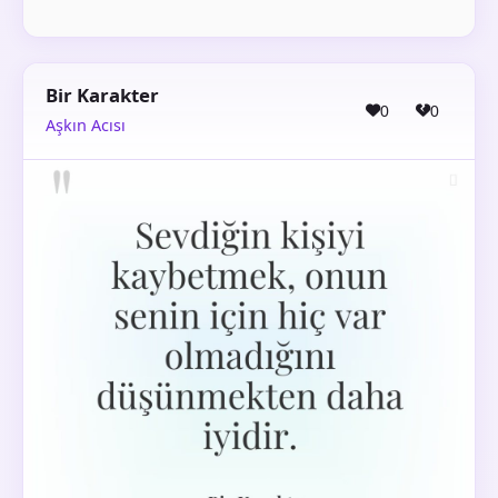
Bir Karakter
0
0
Aşkın Acısı