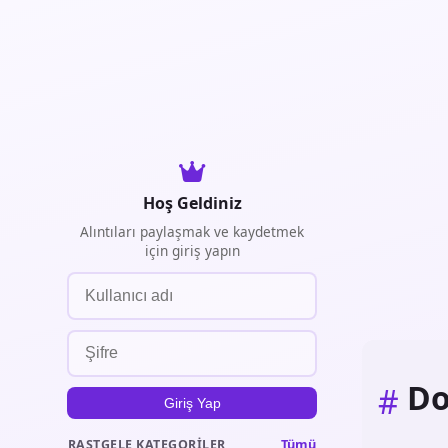
Hoş Geldiniz
Alıntıları paylaşmak ve kaydetmek
için giriş yapın
Do
#
Giriş Yap
Tümü
RASTGELE KATEGORILER