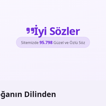
İyi Sözler
95.798
Sitemizde
Güzel ve Özlü Söz
ğanın Dilinden