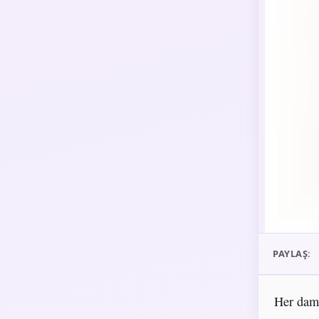
PAYLAŞ:
Her daml