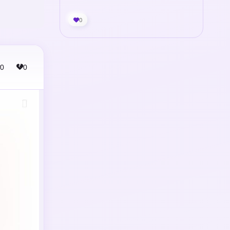
0
0
0