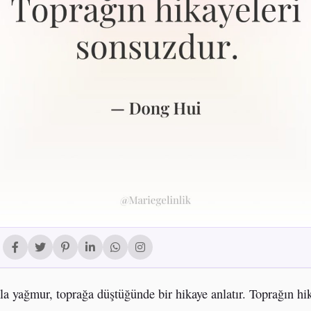
a yağmur, toprağa düştüğünde bir hikaye anlatır. Toprağın hik