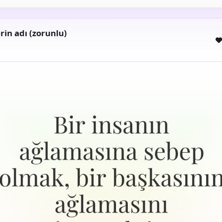
rin adı (zorunlu)