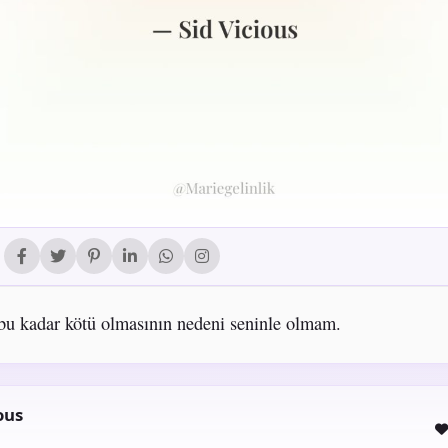
bu kadar kötü olmasının nedeni seninle olmam.
ous