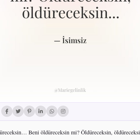
üreceksin… Beni öldüreceksin mi? Öldüreceksin, öldürecek