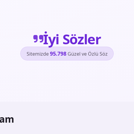
İyi Sözler
95.798
Sitemizde
Güzel ve Özlü Söz
ram