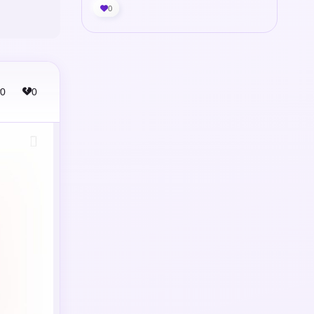
0
0
0