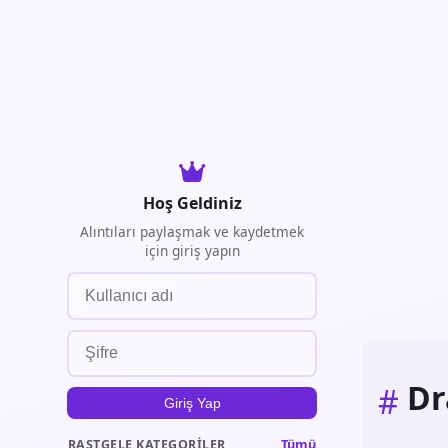
Hoş Geldiniz
Alıntıları paylaşmak ve kaydetmek
için giriş yapın
D
#
Giriş Yap
Tümü
RASTGELE KATEGORILER