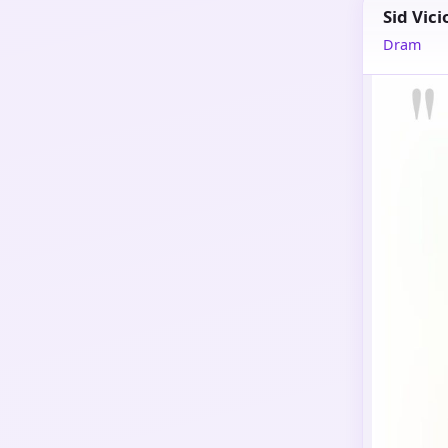
Sid Vici
Dram