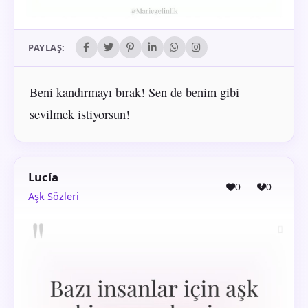
PAYLAŞ:
Beni kandırmayı bırak! Sen de benim gibi
sevilmek istiyorsun!
Lucía
0
0
Aşk Sözleri