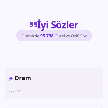
İyi Sözler
95.798
Sitemizde
Güzel ve Özlü Söz
Dram
#
122 alıntı