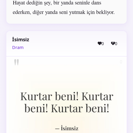
Hayat dediğin şey, bir yanda seninle dans
ederken, diğer yanda seni yutmak için bekliyor.
İsimsiz
0
0
Dram