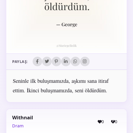
PAYLAŞ:
Seninle ilk buluşmamızda, aşkımı sana itiraf
ettim. İkinci buluşmamızda, seni öldürdüm.
Withnail
0
0
Dram