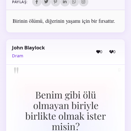
PAYLAŞ:
Birinin ölümü, diğerinin yaşamı için bir fırsattır.
John Blaylock
0
0
Dram