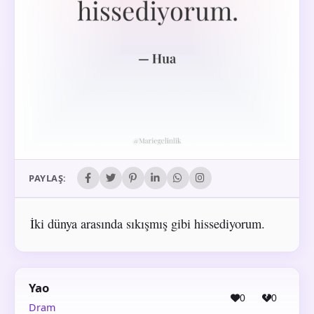
PAYLAŞ:
İki dünya arasında sıkışmış gibi hissediyorum.
Yao
0
0
Dram