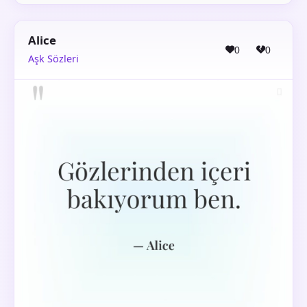
Alice
0
0
Aşk Sözleri