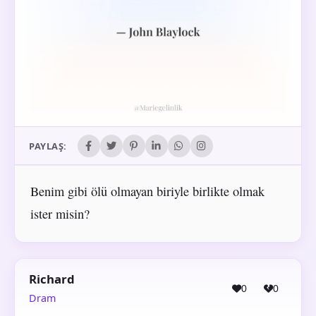
PAYLAŞ:
Benim gibi ölü olmayan biriyle birlikte olmak
ister misin?
Richard
0
0
Dram