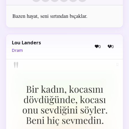
Bazen hayat, seni sırtından bıçaklar.
Lou Landers
0
0
Dram