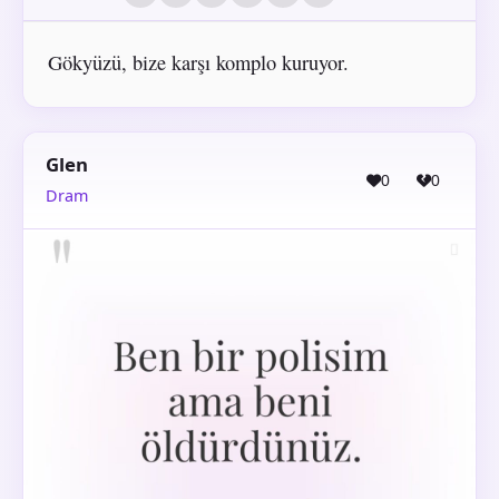
Gökyüzü, bize karşı komplo kuruyor.
Glen
0
0
Dram