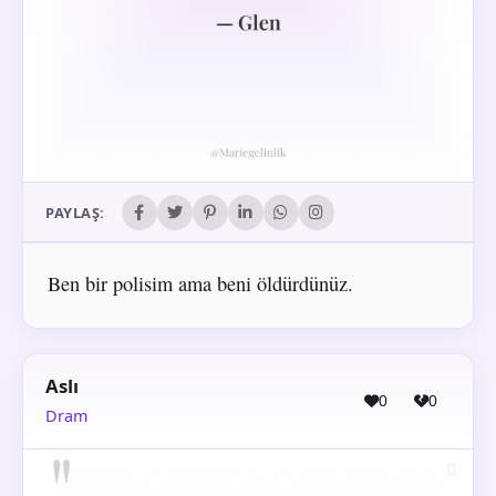
PAYLAŞ:
Ben bir polisim ama beni öldürdünüz.
Aslı
0
0
Dram