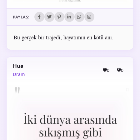
PAYLAŞ:
Bu gerçek bir trajedi, hayatımın en kötü anı.
Hua
0
0
Dram