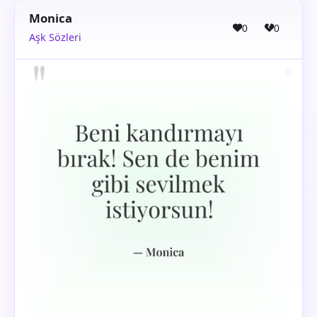
Monica
0
0
Aşk Sözleri