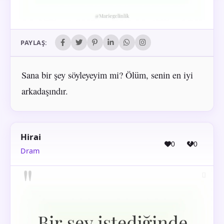
PAYLAŞ:
Sana bir şey söyleyeyim mi? Ölüm, senin en iyi
arkadaşındır.
Hirai
0
0
Dram