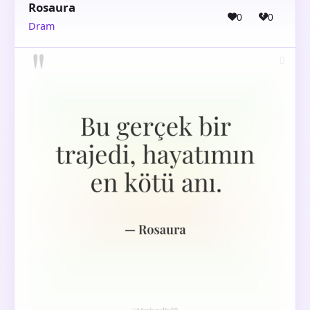
Rosaura
0
0
Dram