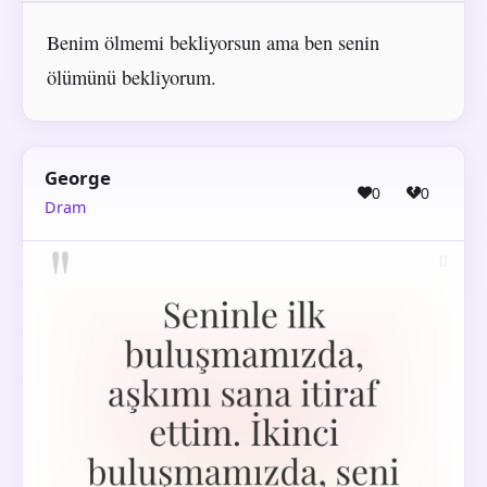
Benim ölmemi bekliyorsun ama ben senin
ölümünü bekliyorum.
George
0
0
Dram