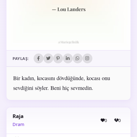
PAYLAŞ:
Bir kadın, kocasını dövdüğünde, kocası onu
sevdiğini söyler. Beni hiç sevmedin.
Raja
0
0
Dram