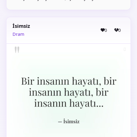
İsimsiz
0
0
Dram