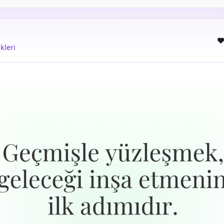
kleri