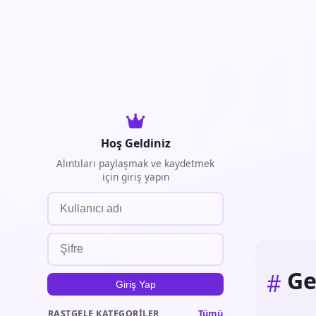
Hoş Geldiniz
Alıntıları paylaşmak ve kaydetmek
için giriş yapın
Ge
#
Giriş Yap
Tümü
RASTGELE KATEGORILER