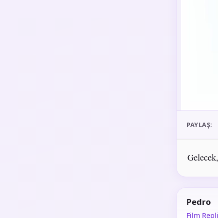
PAYLAŞ:
Gelecek,
Pedro
Film Repli