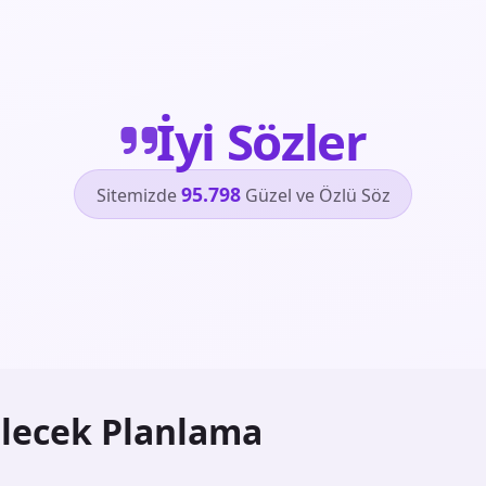
İyi Sözler
95.798
Sitemizde
Güzel ve Özlü Söz
lecek Planlama