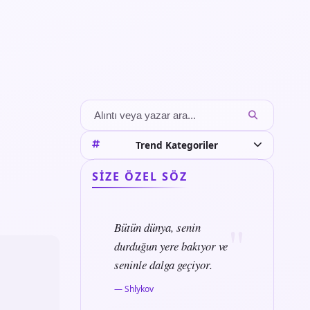
Trend Kategoriler
SIZE ÖZEL SÖZ
Bütün dünya, senin
durduğun yere bakıyor ve
seninle dalga geçiyor.
— Shlykov