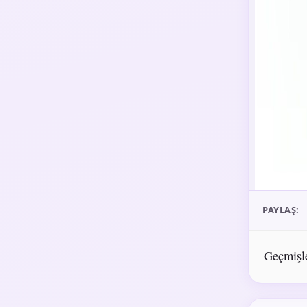
PAYLAŞ:
Geçmişle