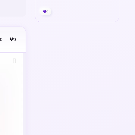
0
0
0