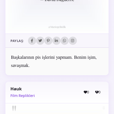
PAYLAŞ:
Başkalarının pis işlerini yapmam. Benim işim,
savaşmak.
Hauk
0
0
Film Replikleri