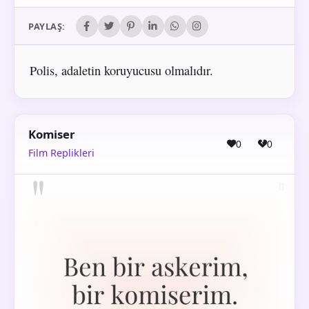
PAYLAŞ:
Polis, adaletin koruyucusu olmalıdır.
Komiser
0
0
Film Replikleri