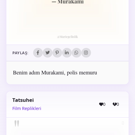
PAYLAŞ:
Benim adım Murakami, polis memuru
Tatsuhei
0
0
Film Replikleri