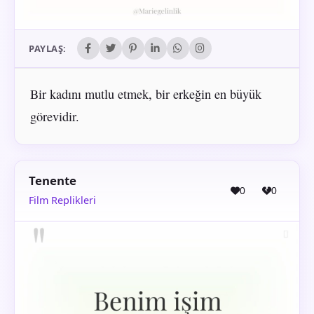
PAYLAŞ:
Bir kadını mutlu etmek, bir erkeğin en büyük
görevidir.
Tenente
0
0
Film Replikleri