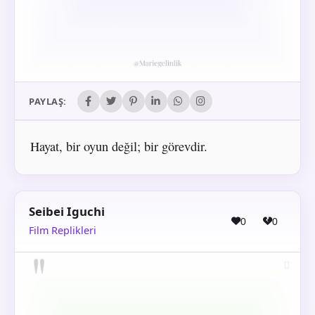
PAYLAŞ:
Hayat, bir oyun değil; bir görevdir.
Seibei Iguchi
0
0
Film Replikleri