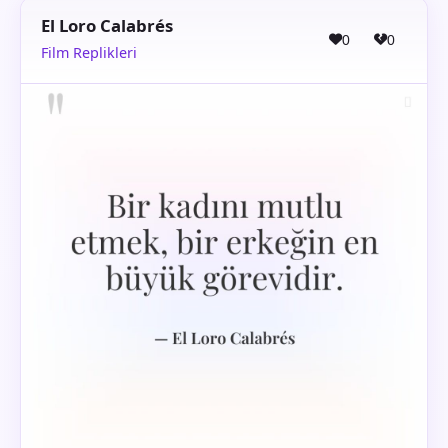
El Loro Calabrés
0
0
Film Replikleri