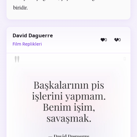
biridir.
David Daguerre
0
0
Film Replikleri