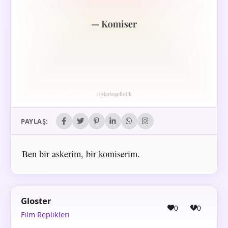
PAYLAŞ:
Ben bir askerim, bir komiserim.
Gloster
0
0
Film Replikleri