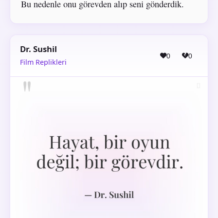
Bu nedenle onu görevden alıp seni gönderdik.
Dr. Sushil
0
0
Film Replikleri