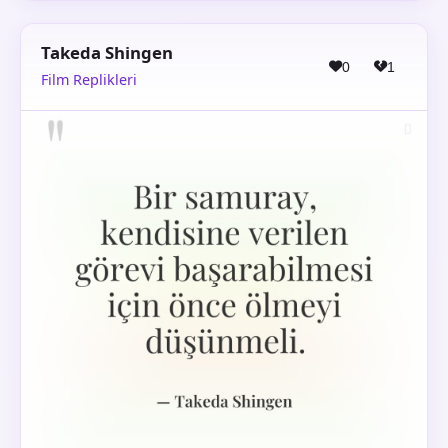
Takeda Shingen
0
1
Film Replikleri