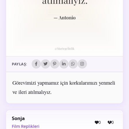
PAYLAŞ:
Görevimizi yapmamız için korkularımızı yenmeli
ve ileri atılmalıyız.
Sonja
0
0
Film Replikleri