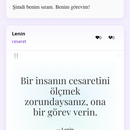
Şimdi benim sıram. Benim görevim!
Lenin
0
0
cesaret