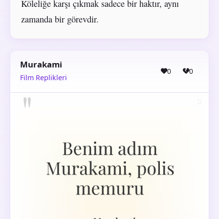
Köleliğe karşı çıkmak sadece bir haktır, aynı
zamanda bir görevdir.
Murakami
0
0
Film Replikleri