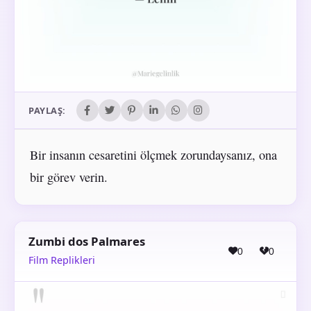
PAYLAŞ:
Bir insanın cesaretini ölçmek zorundaysanız, ona
bir görev verin.
Zumbi dos Palmares
0
0
Film Replikleri