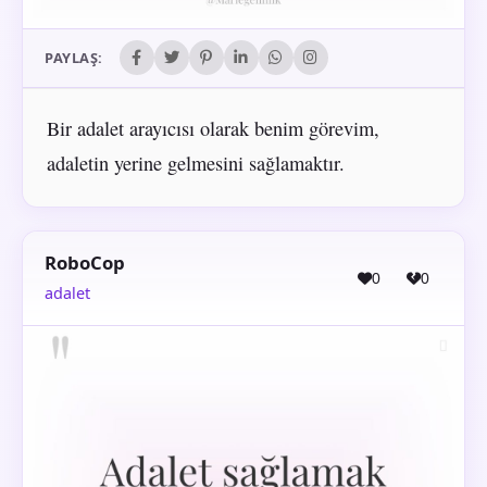
PAYLAŞ:
Bir adalet arayıcısı olarak benim görevim,
adaletin yerine gelmesini sağlamaktır.
RoboCop
0
0
adalet