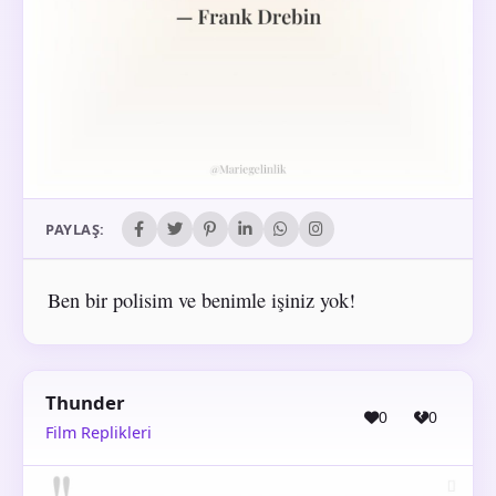
PAYLAŞ:
Ben bir polisim ve benimle işiniz yok!
Thunder
0
0
Film Replikleri