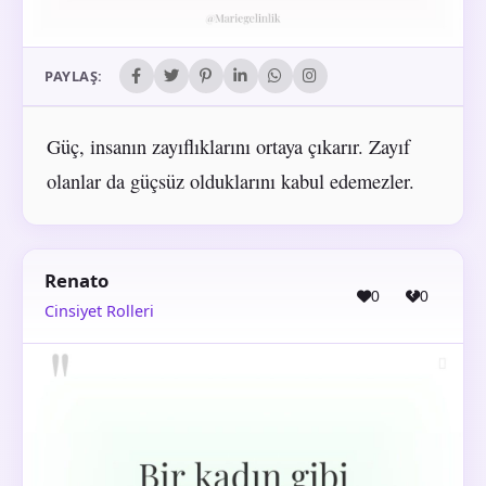
PAYLAŞ:
Güç, insanın zayıflıklarını ortaya çıkarır. Zayıf
olanlar da güçsüz olduklarını kabul edemezler.
Renato
0
0
Cinsiyet Rolleri