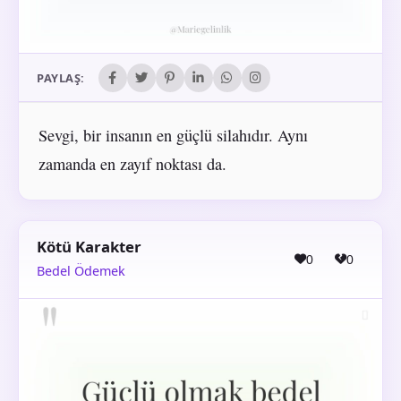
PAYLAŞ:
Sevgi, bir insanın en güçlü silahıdır. Aynı
zamanda en zayıf noktası da.
Kötü Karakter
0
0
Bedel Ödemek