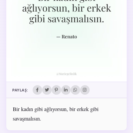
PAYLAŞ:
Bir kadın gibi ağlıyorsun, bir erkek gibi
savaşmalısın.