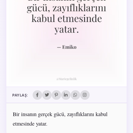
PAYLAŞ:
Bir insanın gerçek gücü, zayıflıklarını kabul
etmesinde yatar.