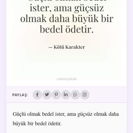
PAYLAŞ:
Güçlü olmak bedel ister, ama güçsüz olmak daha
büyük bir bedel ödetir.