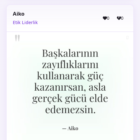
Aiko
0
0
Etik Liderlik