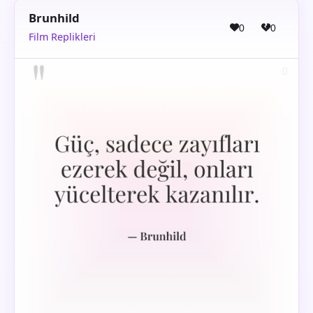
Brunhild
0
0
Film Replikleri