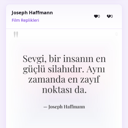
Joseph Haffmann
0
0
Film Replikleri