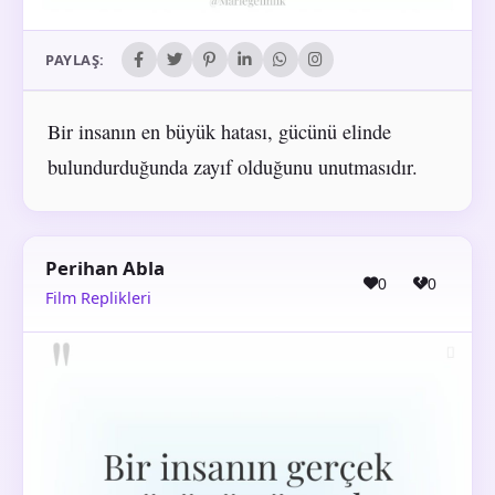
PAYLAŞ:
Bir insanın en büyük hatası, gücünü elinde
bulundurduğunda zayıf olduğunu unutmasıdır.
Perihan Abla
0
0
Film Replikleri