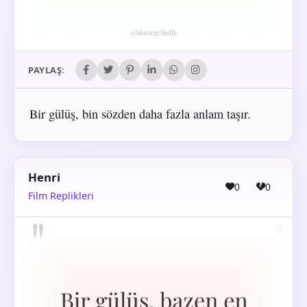
PAYLAŞ:
Bir gülüş, bin sözden daha fazla anlam taşır.
Henri
0
0
Film Replikleri