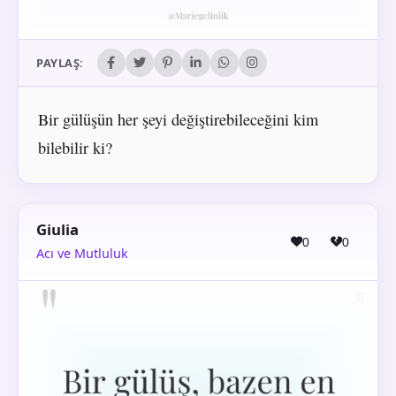
PAYLAŞ:
Bir gülüşün her şeyi değiştirebileceğini kim
bilebilir ki?
Giulia
0
0
Acı ve Mutluluk