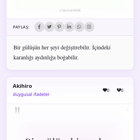
PAYLAŞ:
Bir gülüşün her şeyi değiştirebilir. İçindeki
karanlığı aydınlığa boğabilir.
Akihiro
0
0
duygusal ifadeler