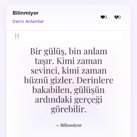
Bilinmiyor
0
0
Derin Anlamlar