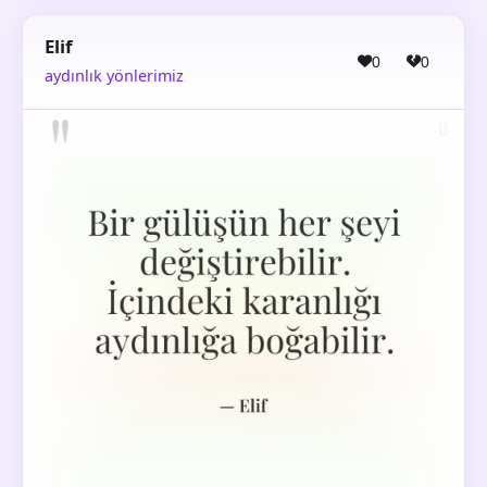
Elif
0
0
aydınlık yönlerimiz