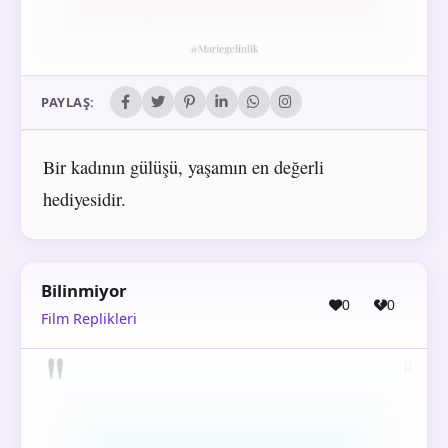
PAYLAŞ:
Bir kadının gülüşü, yaşamın en değerli
hediyesidir.
Bilinmiyor
0
0
Film Replikleri