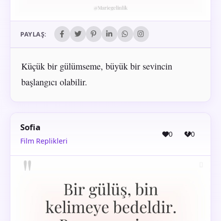
PAYLAŞ:
Küçük bir gülümseme, büyük bir sevincin
başlangıcı olabilir.
Sofia
0
0
Film Replikleri