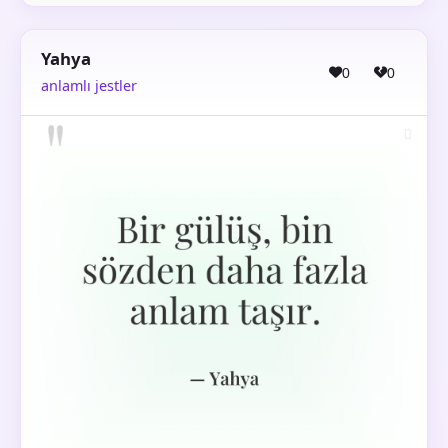
Yahya
0
0
anlamlı jestler