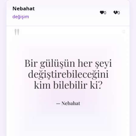
Nebahat
0
0
değişim