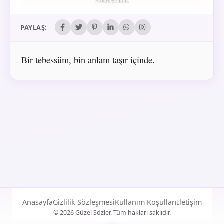
PAYLAŞ:
Bir tebessüm, bin anlam taşır içinde.
Anasayfa
Gizlilik Sözleşmesi
Kullanım Koşulları
İletişim
© 2026 Güzel Sözler. Tüm hakları saklıdır.