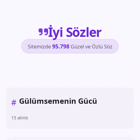
İyi Sözler
95.798
Sitemizde
Güzel ve Özlü Söz
Gülümsemenin Gücü
#
15 alıntı