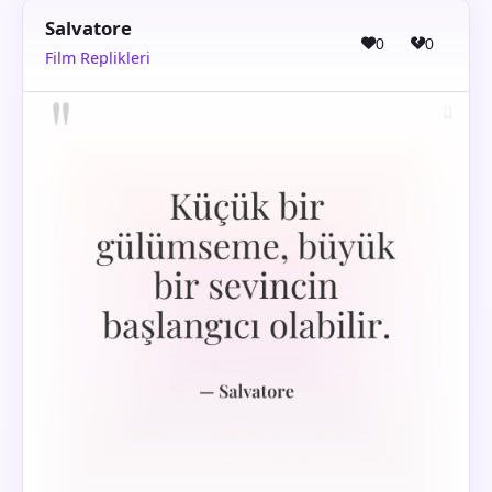
Salvatore
0
0
Film Replikleri