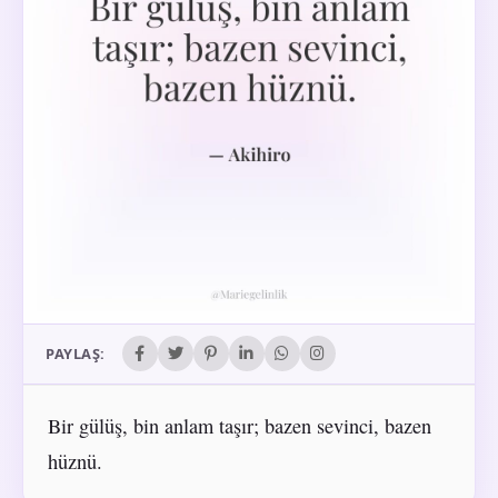
PAYLAŞ:
Bir gülüş, bin anlam taşır; bazen sevinci, bazen
hüznü.