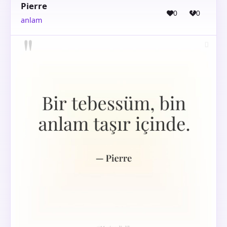
Pierre
0
0
anlam