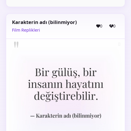
Karakterin adı (bilinmiyor)
0
0
Film Replikleri