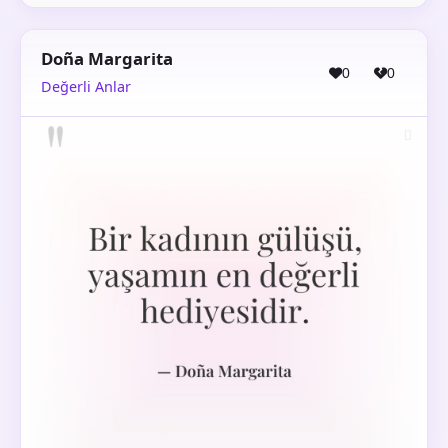
Doña Margarita
0
0
Değerli Anlar