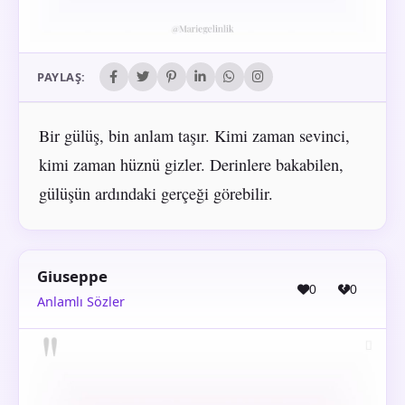
PAYLAŞ:
Bir gülüş, bin anlam taşır. Kimi zaman sevinci,
kimi zaman hüznü gizler. Derinlere bakabilen,
gülüşün ardındaki gerçeği görebilir.
Giuseppe
0
0
Anlamlı Sözler