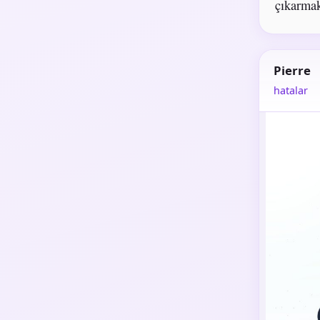
çıkarmak
Pierre
hatalar