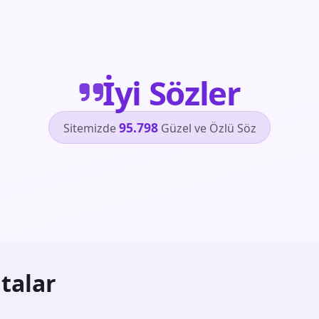
İyi Sözler
95.798
Sitemizde
Güzel ve Özlü Söz
talar