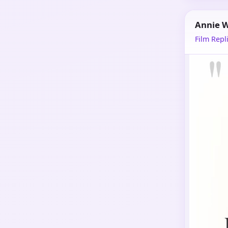
Annie W
Film Repli