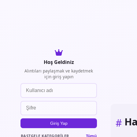
Hoş Geldiniz
Alıntıları paylaşmak ve kaydetmek
için giriş yapın
Ha
#
Giriş Yap
Tümü
RASTGELE KATEGORILER