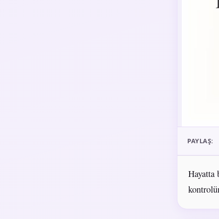
PAYLAŞ:
Hayatta b
kontrolü