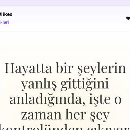
ilkes
kleri