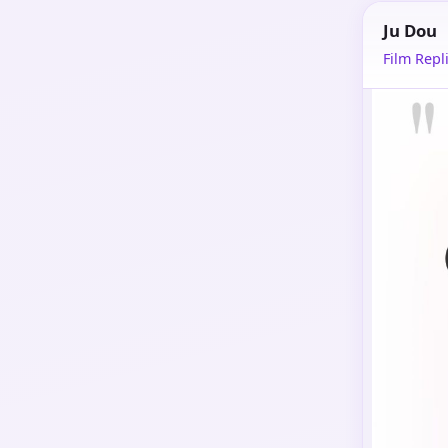
Ju Dou
Film Repli