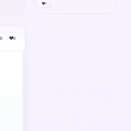
0
0
0