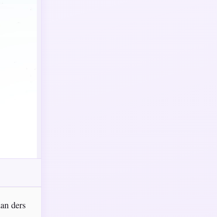
dan ders