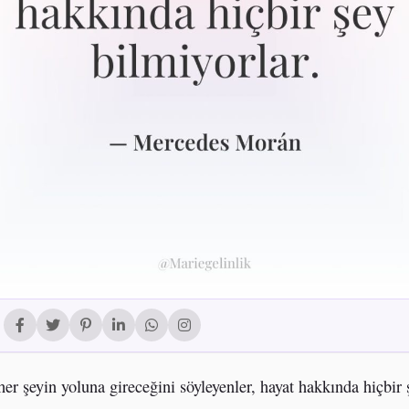
her şeyin yoluna gireceğini söyleyenler, hayat hakkında hiçbir 