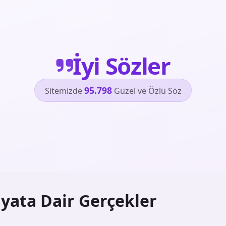
İyi Sözler
95.798
Sitemizde
Güzel ve Özlü Söz
yata Dair Gerçekler