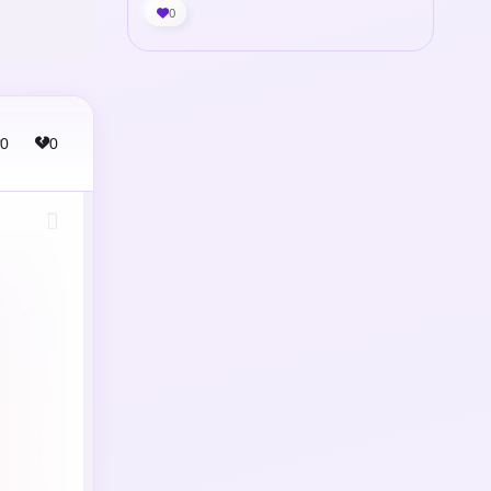
0
0
0