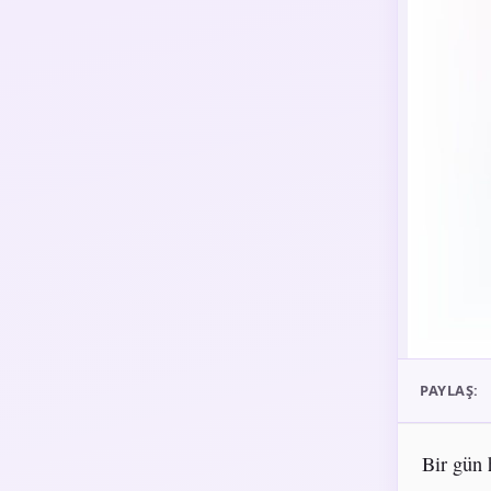
PAYLAŞ:
Bir gün 