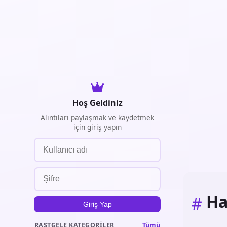
Hoş Geldiniz
Alıntıları paylaşmak ve kaydetmek
için giriş yapın
Ha
#
Giriş Yap
Tümü
RASTGELE KATEGORILER