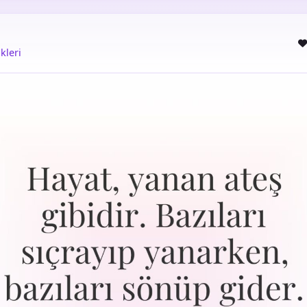
kleri