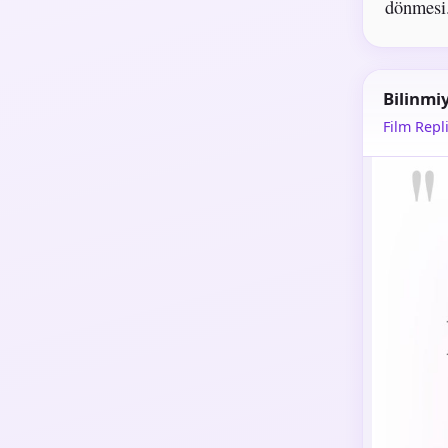
dönmesi
Bilinmi
Film Repli