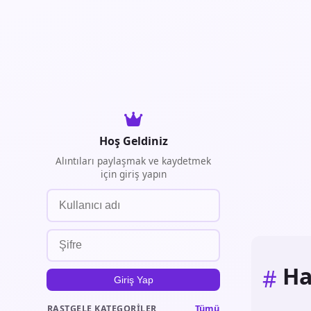
Hoş Geldiniz
Alıntıları paylaşmak ve kaydetmek
için giriş yapın
Ha
#
Giriş Yap
Tümü
RASTGELE KATEGORILER