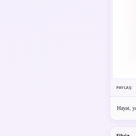
PAYLAŞ:
Hayat, ya
Silvia