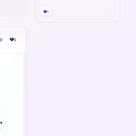
0
0
0