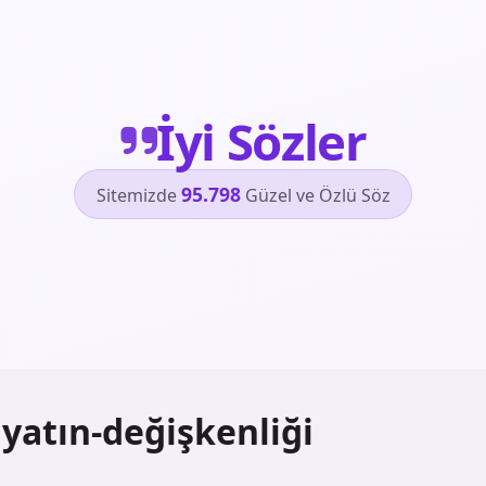
İyi Sözler
95.798
Sitemizde
Güzel ve Özlü Söz
yatın-değişkenliği