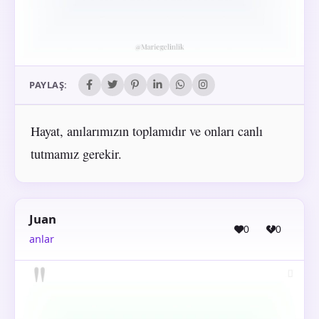
PAYLAŞ:
Hayat, anılarımızın toplamıdır ve onları canlı
tutmamız gerekir.
Juan
0
0
anlar