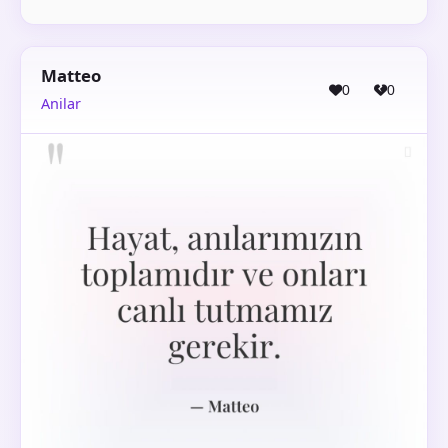
Matteo
0
0
Anilar