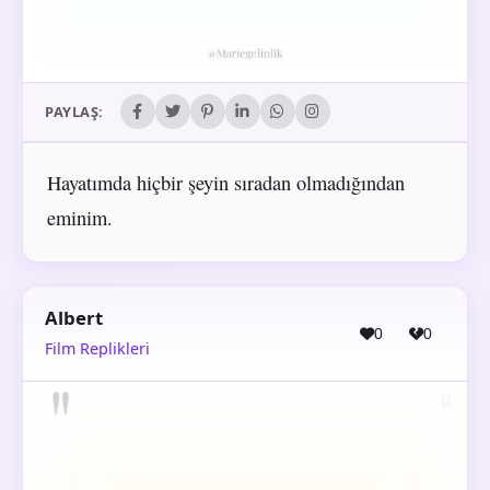
PAYLAŞ:
Hayatımda hiçbir şeyin sıradan olmadığından
eminim.
Albert
0
0
Film Replikleri