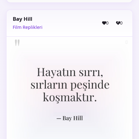
Bay Hill
0
0
Film Replikleri