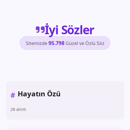
İyi Sözler
95.798
Sitemizde
Güzel ve Özlü Söz
Hayatın Özü
#
28 alıntı