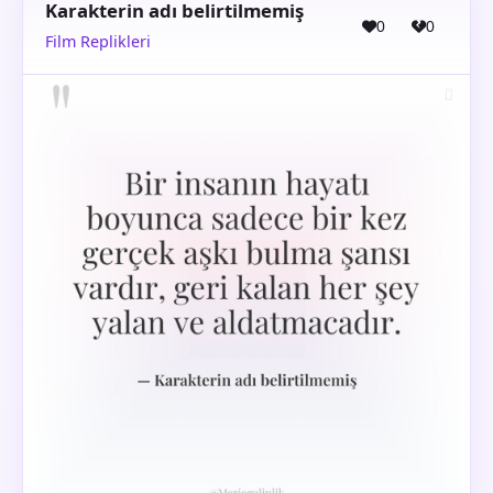
Karakterin adı belirtilmemiş
0
0
Film Replikleri