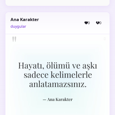
Ana Karakter
0
0
duygular