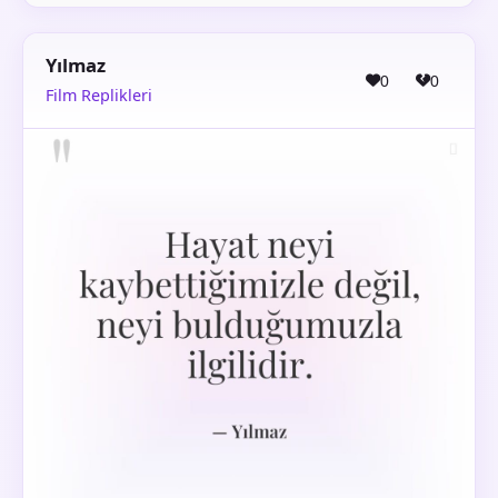
Yılmaz
0
0
Film Replikleri