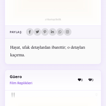
PAYLAŞ:
Hayat, ufak detaylardan ibarettir; o detayları
kaçırma.
Güero
0
0
Film Replikleri