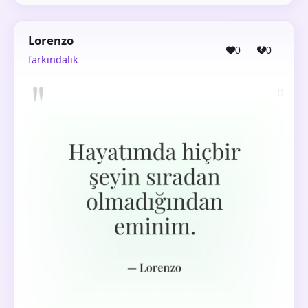
Lorenzo
0
0
farkındalık