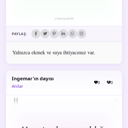
PAYLAŞ:
Yalnızca ekmek ve suya ihtiyacımız var.
Ingemar'ın dayısı
0
0
Anilar