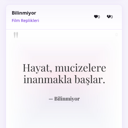
Bilinmiyor
0
0
Film Replikleri