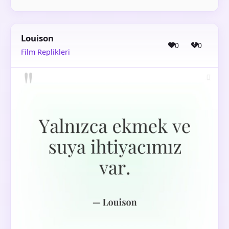
Louison
0
0
Film Replikleri