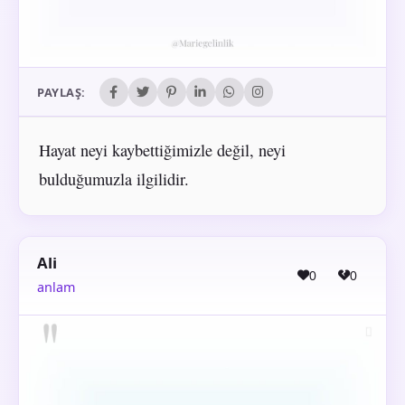
PAYLAŞ:
Hayat neyi kaybettiğimizle değil, neyi
bulduğumuzla ilgilidir.
Ali
0
0
anlam