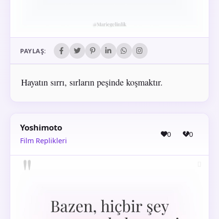
PAYLAŞ:
Hayatın sırrı, sırların peşinde koşmaktır.
Yoshimoto
0
0
Film Replikleri