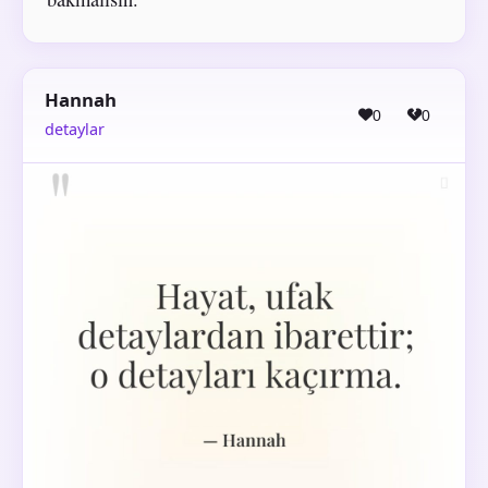
Hannah
0
0
detaylar