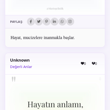
PAYLAŞ:
Hayat, mucizelere inanmakla başlar.
Unknown
0
0
Değerli Anlar