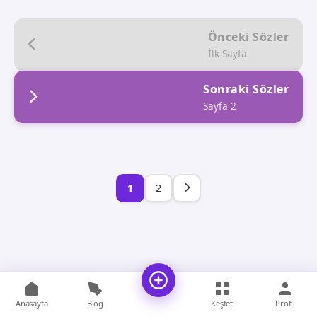
Önceki Sözler
İlk Sayfa
Sonraki Sözler
Sayfa 2
1
2
Anasayfa
Blog
Keşfet
Profil