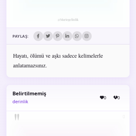
PAYLAŞ:
Hayatı, ölümü ve aşkı sadece kelimelerle
anlatamazsınız.
Belirtilmemiş
0
0
derinlik