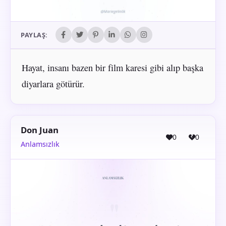
PAYLAŞ:
Hayat, insanı bazen bir film karesi gibi alıp başka
diyarlara götürür.
Don Juan
0
0
Anlamsızlık