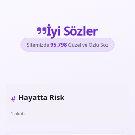
İyi Sözler
95.798
Sitemizde
Güzel ve Özlü Söz
Hayatta Risk
#
1 alıntı