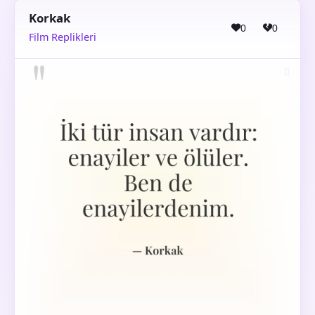
Korkak
0
0
Film Replikleri