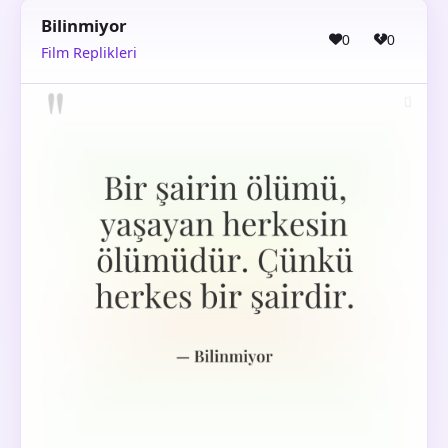
Bilinmiyor
0
0
Film Replikleri