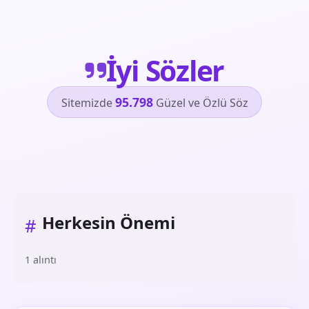
İyi Sözler
95.798
Sitemizde
Güzel ve Özlü Söz
Herkesin Önemi
#
1 alıntı