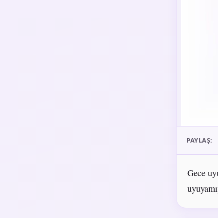
PAYLAŞ:
Gece uyu
uyuyamı