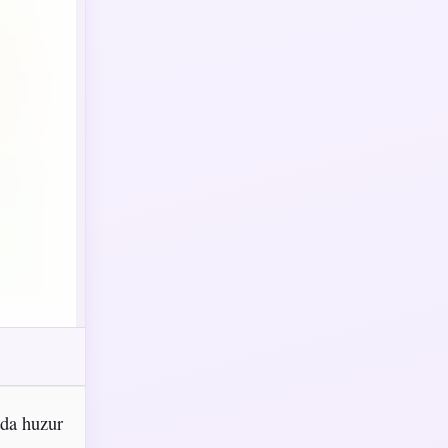
ada huzur