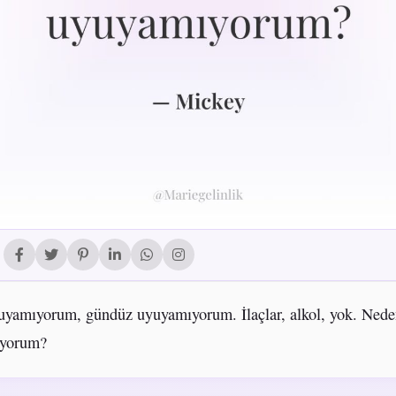
yamıyorum, gündüz uyuyamıyorum. İlaçlar, alkol, yok. Nede
yorum?