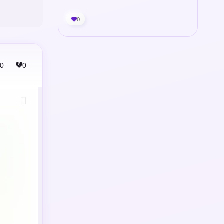
0
0
0