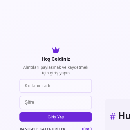
Hoş Geldiniz
Alıntıları paylaşmak ve kaydetmek
için giriş yapın
Hu
#
Giriş Yap
Tümü
RASTGELE KATEGORILER