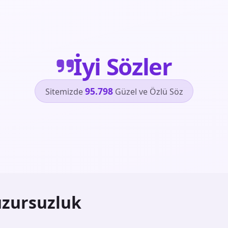
İyi Sözler
95.798
Sitemizde
Güzel ve Özlü Söz
zursuzluk