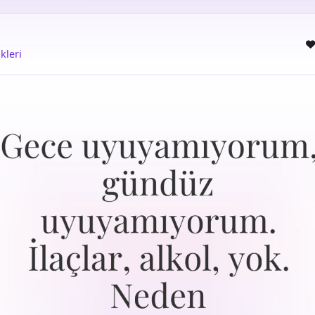
kleri