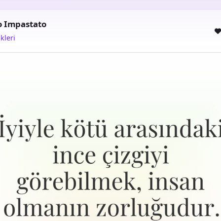
o Impastato
kleri