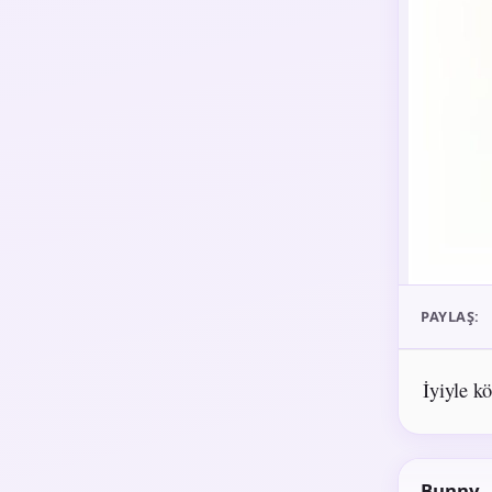
PAYLAŞ:
İyiyle k
Bunny