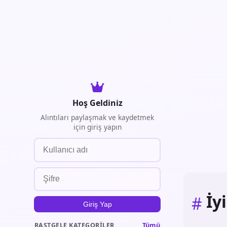
Hoş Geldiniz
Alıntıları paylaşmak ve kaydetmek
için giriş yapın
İy
#
Giriş Yap
Tümü
RASTGELE KATEGORILER