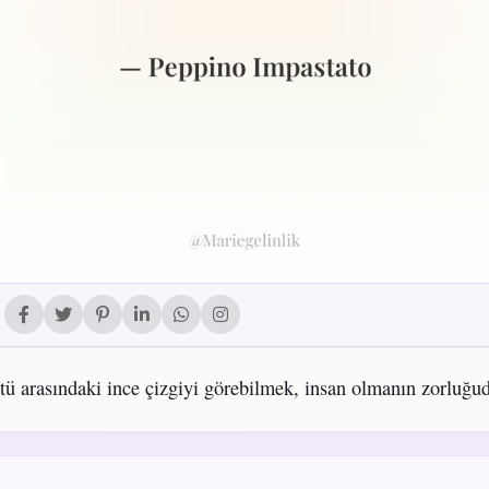
ötü arasındaki ince çizgiyi görebilmek, insan olmanın zorluğud