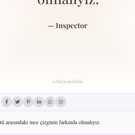
ötü arasındaki ince çizginin farkında olmalıyız.