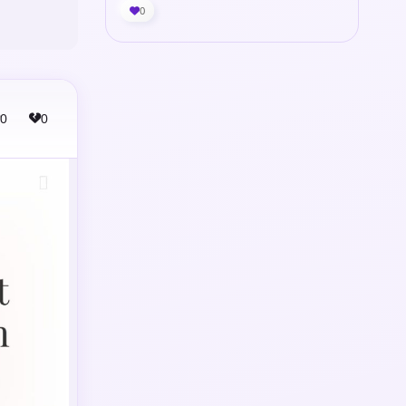
0
0
0