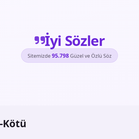
İyi Sözler
95.798
Sitemizde
Güzel ve Özlü Söz
i-Kötü