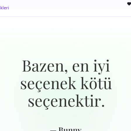
kleri