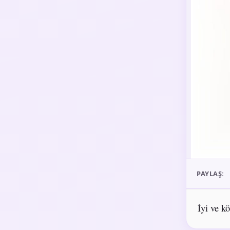
PAYLAŞ:
İyi ve k