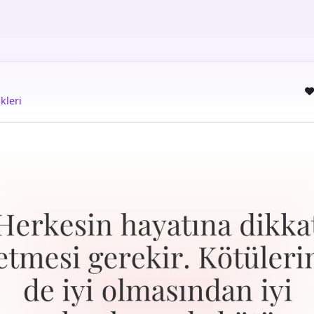
kleri