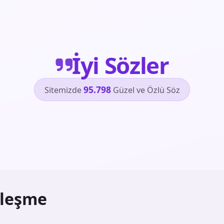
İyi Sözler
95.798
Sitemizde
Güzel ve Özlü Söz
ileşme