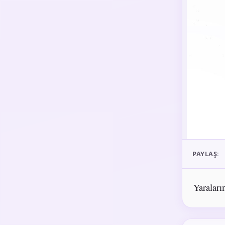
PAYLAŞ:
Yaralarım