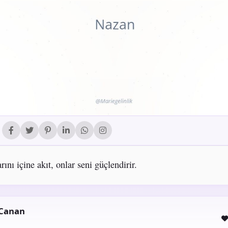
ını içine akıt, onlar seni güçlendirir.
 Canan