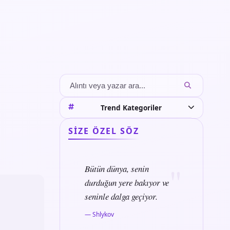
Trend Kategoriler
SIZE ÖZEL SÖZ
Bütün dünya, senin
durduğun yere bakıyor ve
seninle dalga geçiyor.
— Shlykov