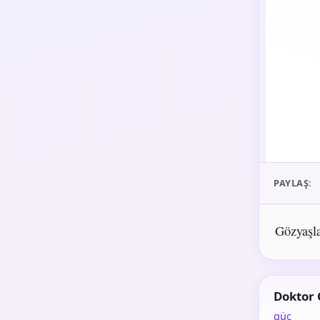
PAYLAŞ:
Gözyaşlar
Doktor
güç