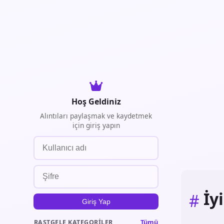
Hoş Geldiniz
Alıntıları paylaşmak ve kaydetmek
için giriş yapın
İy
#
Giriş Yap
Tümü
RASTGELE KATEGORILER