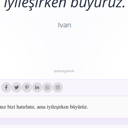
ız bizi hatırlatır, ama iyileşirken büyürüz.