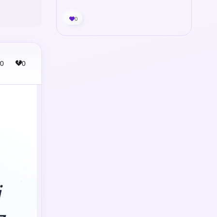
0
0
0