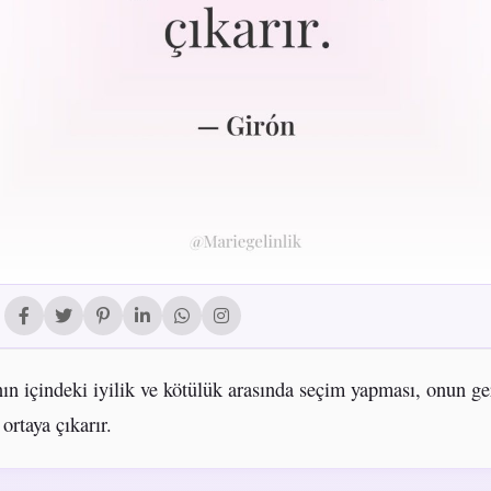
nın içindeki iyilik ve kötülük arasında seçim yapması, onun g
ortaya çıkarır.