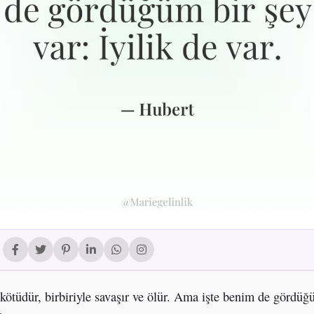
 kötüdür, birbiriyle savaşır ve ölür. Ama işte benim de gördüğ