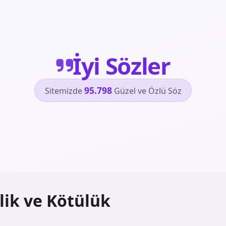
İyi Sözler
95.798
Sitemizde
Güzel ve Özlü Söz
ilik ve Kötülük