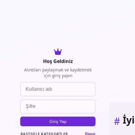
Hoş Geldiniz
Alıntıları paylaşmak ve kaydetmek
için giriş yapın
İy
#
Giriş Yap
Tümü
RASTGELE KATEGORILER