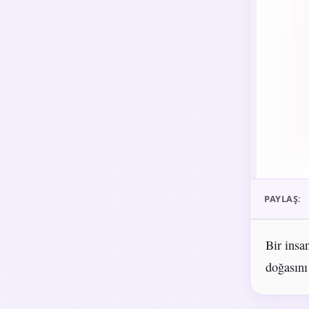
PAYLAŞ:
Bir insa
doğasını 