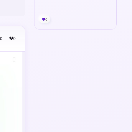
0
0
0