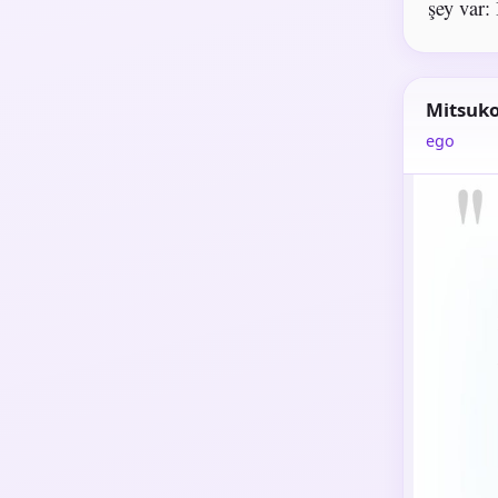
şey var: 
Mitsuk
ego