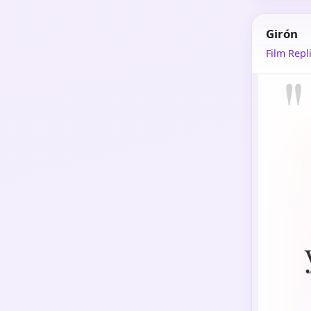
Girón
Film Repli