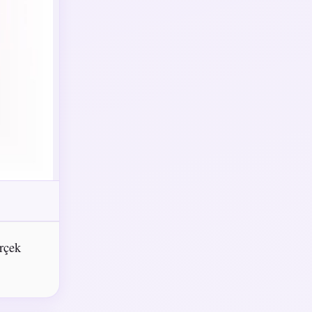
erçek