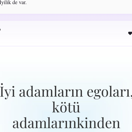
İyilik de var.
o