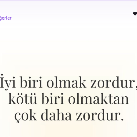
ğerler