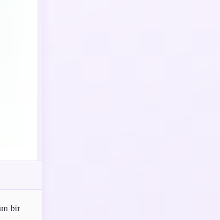
üm bir