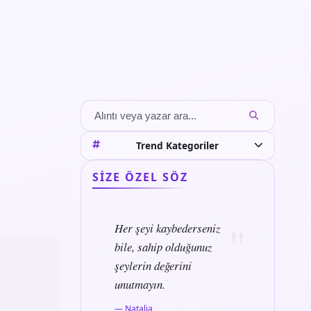
Trend Kategoriler
SIZE ÖZEL SÖZ
Her şeyi kaybederseniz
bile, sahip olduğunuz
şeylerin değerini
unutmayın.
— Natalia