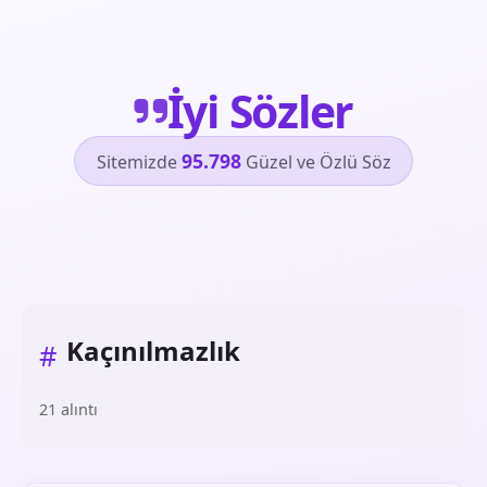
İyi Sözler
95.798
Sitemizde
Güzel ve Özlü Söz
Kaçınılmazlık
#
21 alıntı