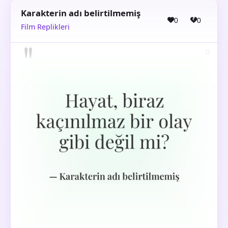
Karakterin adı belirtilmemiş
0
0
Film Replikleri