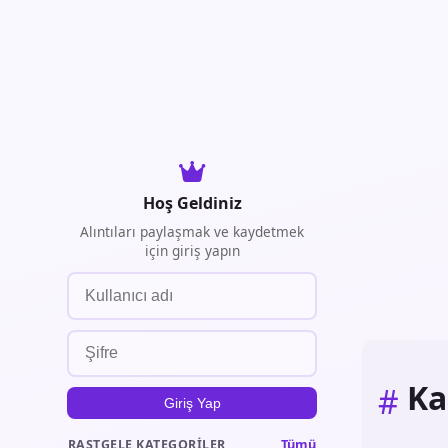
Hoş Geldiniz
Alıntıları paylaşmak ve kaydetmek
için giriş yapın
Ka
#
Giriş Yap
Tümü
RASTGELE KATEGORILER