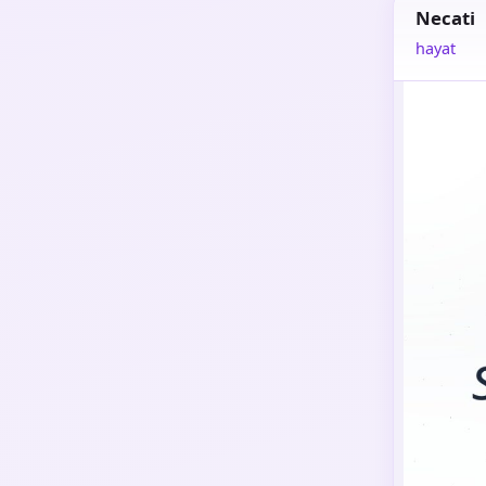
Necati
hayat