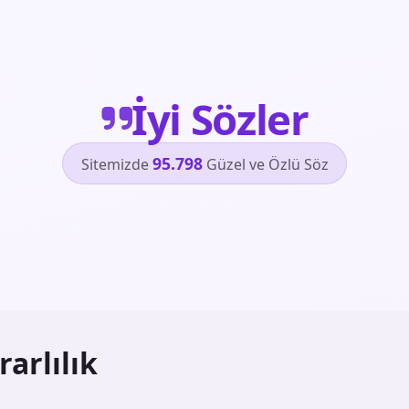
İyi Sözler
95.798
Sitemizde
Güzel ve Özlü Söz
rarlılık