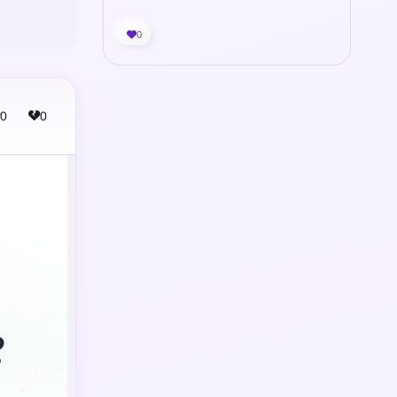
0
0
0