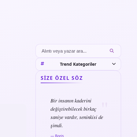
Trend Kategoriler
SIZE ÖZEL SÖZ
Bir insanın kaderini
değiştirebilecek birkaç
saniye vardır, seninkisi de
şimdi.
— Boris