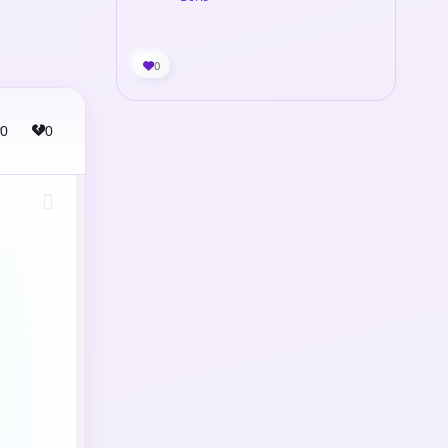
0
0
0