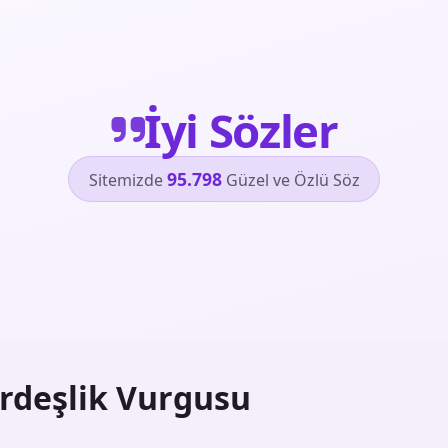
İyi Sözler
95.798
Sitemizde
Güzel ve Özlü Söz
rdeşlik Vurgusu