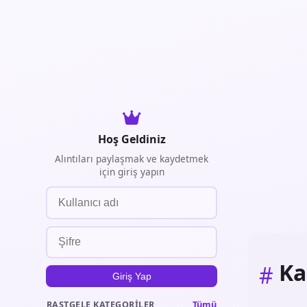
Hoş Geldiniz
Alıntıları paylaşmak ve kaydetmek
için giriş yapın
Ka
#
Giriş Yap
Tümü
RASTGELE KATEGORILER