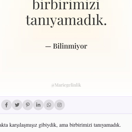
akta karşılaşmışız gibiydik, ama birbirimizi tanıyamadık.