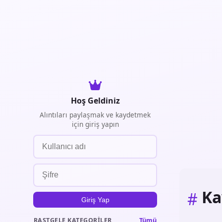
Hoş Geldiniz
Alıntıları paylaşmak ve kaydetmek
için giriş yapın
Ka
#
Giriş Yap
Tümü
RASTGELE KATEGORILER