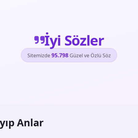
İyi Sözler
95.798
Sitemizde
Güzel ve Özlü Söz
yıp Anlar