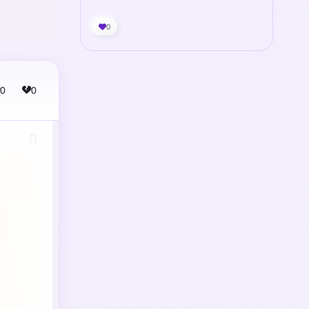
0
0
0