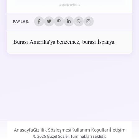
PAYLAŞ:
Burası Amerika’ya benzemez, burası İspanya.
Anasayfa
Gizlilik Sözleşmesi
Kullanım Koşulları
İletişim
© 2026 Güzel Sözler. Tüm hakları saklıdır.