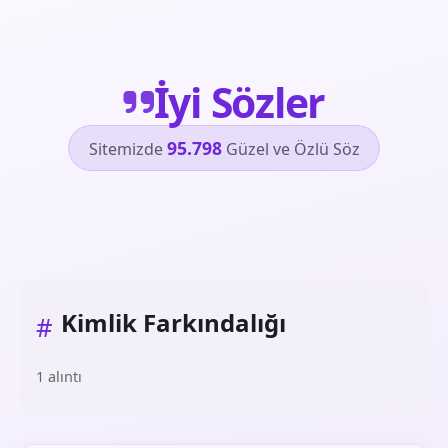
İyi Sözler
95.798
Sitemizde
Güzel ve Özlü Söz
Kimlik Farkındalığı
#
1 alıntı