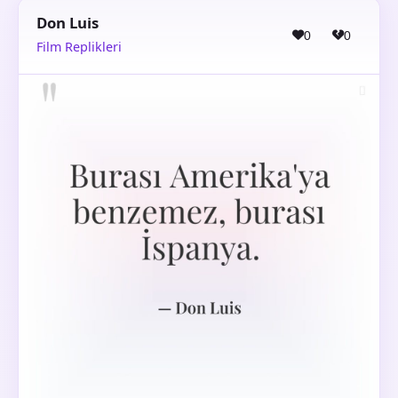
Don Luis
0
0
Film Replikleri