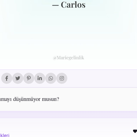
nımayı düşünmüyor musun?
kleri