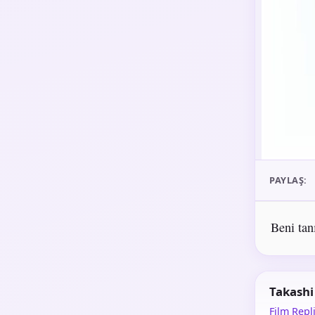
PAYLAŞ:
Beni ta
Takashi
Film Repli