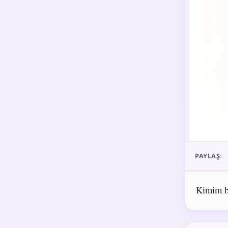
PAYLAŞ:
Kimim b