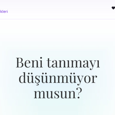
kleri