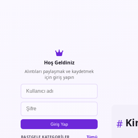
Hoş Geldiniz
Alıntıları paylaşmak ve kaydetmek
için giriş yapın
Ki
#
Giriş Yap
Tümü
RASTGELE KATEGORILER