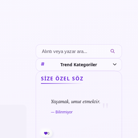
Trend Kategoriler
SIZE ÖZEL SÖZ
Yaşamak, umut etmektir.
— Bilinmiyor
0