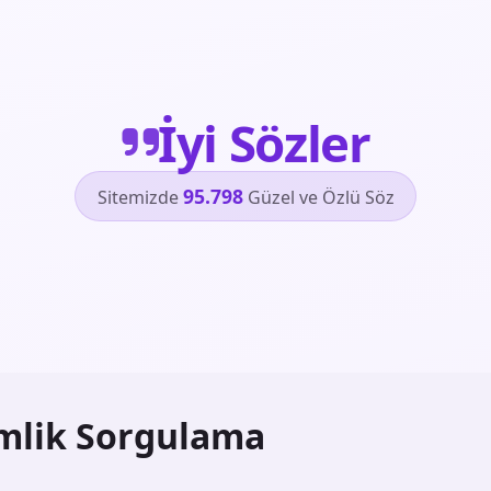
İyi Sözler
95.798
Sitemizde
Güzel ve Özlü Söz
mlik Sorgulama