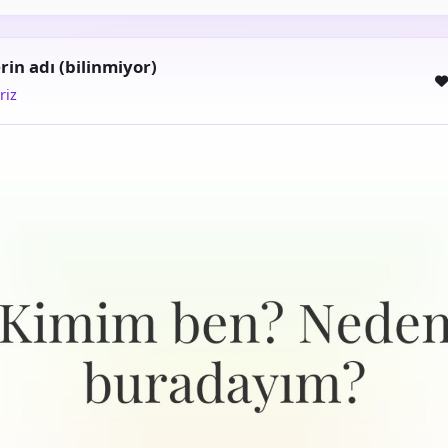
rin adı (bilinmiyor)
riz